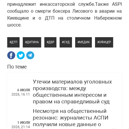
принадлежит инкассаторской службе.Также ASPI
сообщало о смерти боксера Лисового в аварии на
Киевщине и о ДТП на столичном Набережном
шоссе.
ДТП
ДИТИНА
ДБР
СУД
МЕДИК
ОФИЦЕР
По теме
Утечки материалов уголовных
производств: между
6 ИЮЛЯ
общественным интересом и
2026, 16:11
правом на справедливый суд
Несмотря на общественный
резонанс: журналисты АСПИ
1 ИЮЛЯ
получили новые данные о
2026, 21:14