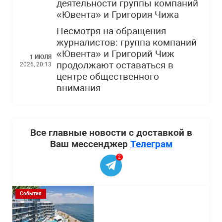
деятельности группы компаний
«Ювента» и Григория Чижа
Несмотря на обращения
журналистов: группа компаний
«Ювента» и Григорий Чиж
1 ИЮЛЯ
продолжают оставаться в
2026, 20:13
центре общественного
внимания
Все главные новости с доставкой в
Ваш мессенджер
Телеграм
2
События