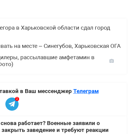
егора в Харьковской области сдал город
вать на месте – Синегубов, Харьковская ОГА
дилеры, рассылавшие амфетамин в
Фото)
ставкой в Ваш мессенджер
Телеграм
2
 снова работает? Военные заявили о
 закрыть заведение и требуют реакции