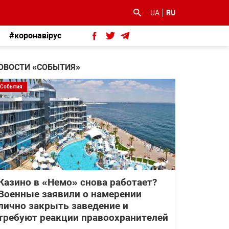
UA
RU
#коронавірус
ОВОСТИ «СОБЫТИЯ»
События
Казино в «Немо» снова работает?
Военные заявили о намерении
лично закрыть заведение и
требуют реакции правоохранителей