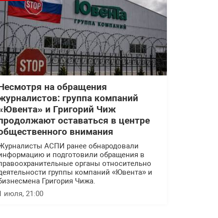
Несмотря на обращения
журналистов: группа компаний
«Ювента» и Григорий Чиж
продолжают оставаться в центре
общественного внимания
Журналисты АСПИ ранее обнародовали
информацию и подготовили обращения в
правоохранительные органы относительно
деятельности группы компаний «Ювента» и
бизнесмена Григория Чижа.
1 июля, 21:00