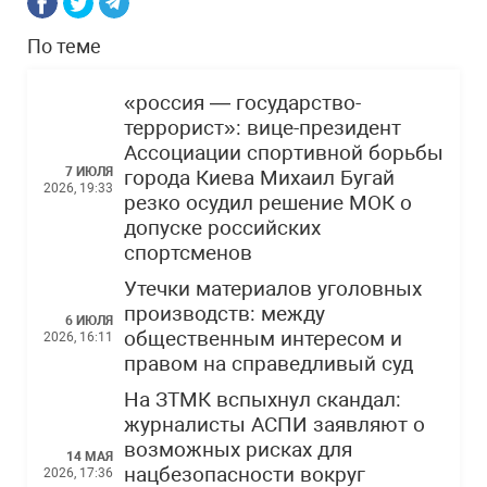
По теме
«россия — государство-
террорист»: вице-президент
Ассоциации спортивной борьбы
7 ИЮЛЯ
города Киева Михаил Бугай
2026, 19:33
резко осудил решение МОК о
допуске российских
спортсменов
Утечки материалов уголовных
производств: между
6 ИЮЛЯ
общественным интересом и
2026, 16:11
правом на справедливый суд
На ЗТМК вспыхнул скандал:
журналисты АСПИ заявляют о
возможных рисках для
14 МАЯ
нацбезопасности вокруг
2026, 17:36