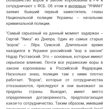
Большинство воров в законе коронованы в РФ и
сотрудничают с ФСБ. Об этом в
интервью
"УНИАН"
заявил бывший первый заместитель главы
Национальной полиции Украины – начальник
криминальной полиции.
"Самый серьезный на данный момент задержан –
Сергей "Умка" из Днепра. Один из самых старых
"воров" – Лёра Сумской. Длительное время
находился в Украине российский "вор в законе"
Нодар Руставский. Это – основные, которые имеют
серьезное влияние. Почти все украинские воры в
законе коронованы в Российской Федерации.
Насколько знаю, полиция там с ними плотно
работает. "Воров", которые от сотрудничества
отказываются, преследуют и они выезжают за
пределы страны. Выходит, имеет место
определенная договоренность, предполагающая
какое-то сотрудничество. Таким образом, имевший