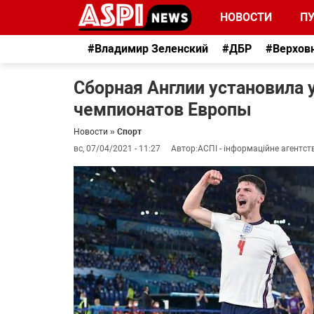
НОВОСТИ
П
#Владимир Зеленский
#ДБР
#Верхов
Сборная Англии установила 
чемпионатов Европы
Новости
»
Спорт
вс, 07/04/2021 - 11:27
Автор:
АСПІ - інформаційне агентст