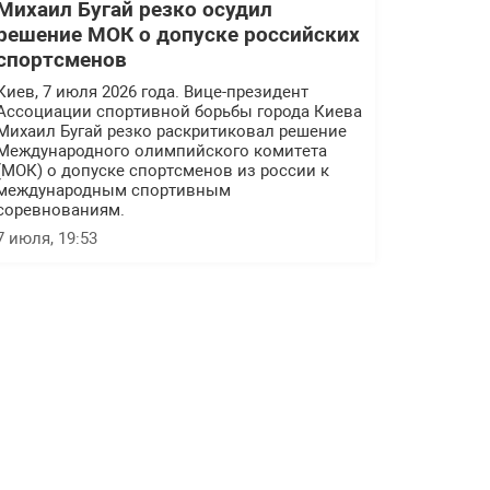
Михаил Бугай резко осудил
решение МОК о допуске российских
спортсменов
Киев, 7 июля 2026 года. Вице-президент
Ассоциации спортивной борьбы города Киева
Михаил Бугай резко раскритиковал решение
Международного олимпийского комитета
(МОК) о допуске спортсменов из россии к
международным спортивным
соревнованиям.
7 июля, 19:53