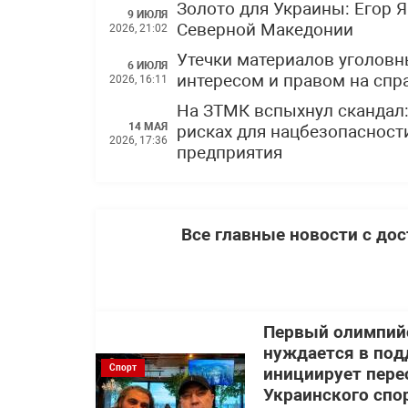
Золото для Украины: Егор 
9 ИЮЛЯ
Северной Македонии
2026, 21:02
Утечки материалов уголов
6 ИЮЛЯ
интересом и правом на спр
2026, 16:11
На ЗТМК вспыхнул скандал
14 МАЯ
рисках для нацбезопасности
2026, 17:36
предприятия
Все главные новости с до
Первый олимпий
нуждается в под
Спорт
инициирует пере
Украинского спо