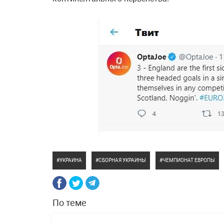
УКРАИНА
СБОРНАЯ УКРАИНЫ
ЧЕМПИОНАТ ЕВРОПЫ
По теме