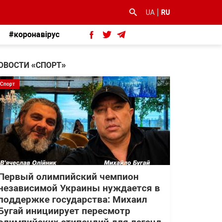
UA
RU
#коронавірус
ОВОСТИ «СПОРТ»
Спорт
Первый олимпийский чемпион
независимой Украины нуждается в
поддержке государства: Михаил
Бугай инициирует пересмотр