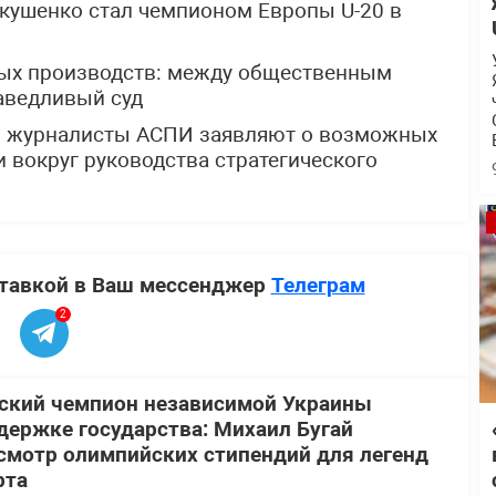
Якушенко стал чемпионом Европы U-20 в
ных производств: между общественным
аведливый суд
: журналисты АСПИ заявляют о возможных
 вокруг руководства стратегического
ставкой в Ваш мессенджер
Телеграм
2
ский чемпион независимой Украины
держке государства: Михаил Бугай
смотр олимпийских стипендий для легенд
рта