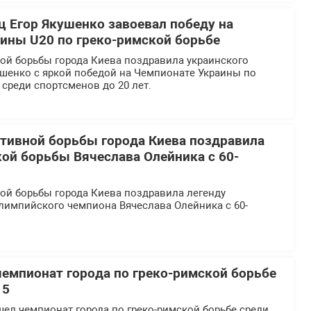
ц Егор Якушенко завоевал победу на
ины U20 по греко-римской борьбе
ой борьбы города Киева поздравила украинского
ушенко с яркой победой на Чемпионате Украины по
 среди спортсменов до 20 лет.
тивной борьбы города Киева поздравила
кой борьбы Вячеслава Олейника с 60-
ой борьбы города Киева поздравила легенду
лимпийского чемпиона Вячеслава Олейника с 60-
чемпионат города по греко-римской борьбе
15
шел чемпионат города по греко-римской борьбе среди