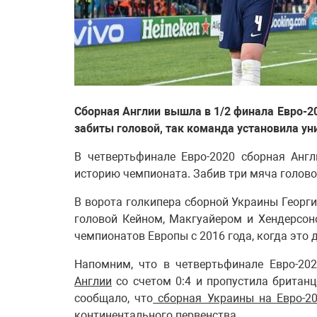
Сборная Англии вышла в 1/2 финала Евро-20
забиты головой, так команда установила у
В четвертьфинале Евро-2020 сборная Анг
историю чемпионата. Забив три мяча голово
В ворота голкипера сборной Украины Георги
головой Кейном, Макгуайером и Хендерсоно
чемпионатов Европы с 2016 года, когда это 
Напомним, что в четвертьфинале Евро-20
Англии
со счетом 0:4 и пропустила британ
сообщало, что
сборная Украины на Евро-20
континентального первенства.