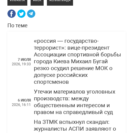
УКРАИНА
МОК
ОЛИМПИАДА
По теме
«россия — государство-
террорист»: вице-президент
Ассоциации спортивной борьбы
7 ИЮЛЯ
города Киева Михаил Бугай
2026, 19:33
резко осудил решение МОК о
допуске российских
спортсменов
Утечки материалов уголовных
производств: между
6 ИЮЛЯ
общественным интересом и
2026, 16:11
правом на справедливый суд
На ЗТМК вспыхнул скандал:
журналисты АСПИ заявляют о