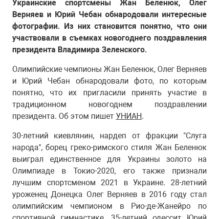
Украинские спортсмены Жан Беленюк, Олег
Верняев и Юрий Чебан обнародовали интересные
фотографии. Из них становится понятно, что они
участвовали в съемках новогоднего поздравления
президента Владимира Зеленского.
Олимпийские чемпионы Жан Беленюк, Олег Верняев
и Юрий Чебан обнародовали фото, по которым
понятно, что их пригласили принять участие в
традиционном новогоднем поздравлении
президента. Об этом пишет
УНИАН
.
30-летний киевлянин, нардеп от фракции "Слуга
народа", борец греко-римского стиля Жан Беленюк
выиграл единственное для Украины золото на
Олимпиаде в Токио-2020, его также признали
лучшим спортсменом 2021 в Украине. 28-летний
уроженец Донецка Олег Верняев в 2016 году стал
олимпийским чемпионом в Рио-де-Жанейро по
спортивной гимнастике. 35-летний одессит Юрий