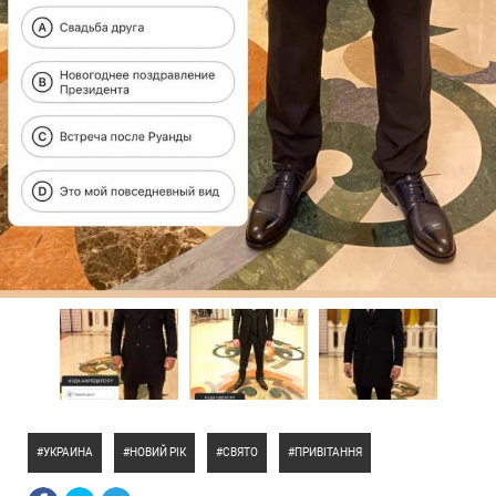
УКРАИНА
НОВИЙ РІК
СВЯТО
ПРИВІТАННЯ