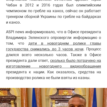
Чебан в 2012 и 2016 годах был олимпийским
чемпионом по гребле на каноэ, сейчас он работает
тренером сборной Украины по гребле на байдарках
и каноэ.
ASPI news информировало, что в Офисе президента
Владимира Зеленского опровергли информацию о
том, что
дети в новогоднем ролике главы
государства снимались до 3 часов ночи
. Процесс
длился всего несколько часов. Также в Офисе
президента дали ответ,
сколько было потрачено на
изготовление новогоднего видеообращения
президента к нации. Как оказалось, средства на
производство ролика не были взяты из казны.