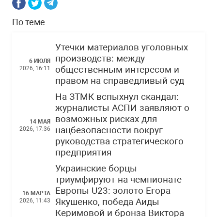
По теме
Утечки материалов уголовных
производств: между
6 ИЮЛЯ
общественным интересом и
2026, 16:11
правом на справедливый суд
На ЗТМК вспыхнул скандал:
журналисты АСПИ заявляют о
возможных рисках для
14 МАЯ
нацбезопасности вокруг
2026, 17:36
руководства стратегического
предприятия
Украинские борцы
триумфируют на чемпионате
Европы U23: золото Егора
16 МАРТА
Якушенко, победа Аиды
2026, 11:43
Керимовой и бронза Виктора