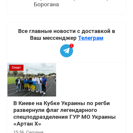
Борогана
Все главные новости с доставкой в
Ваш мессенджер
Телеграм
2
Спорт
В Киеве на Кубке Украины по регби
развернули флаг легендарного
спецподразделения ГУР МО Украины
«Артан Х»
15:56
, Сегодня