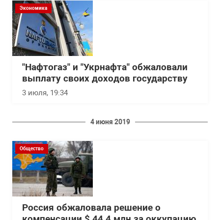
Экономика
"Нафтогаз" и "Укрнафта" обжаловали
выплату своих доходов государству
3 июля, 19:34
4 июня 2019
Общество
Россия обжаловала решение о
компенсации $ 44,4 млн за оккупацию