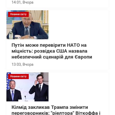
14:01
, Вчора
Новини світу
Путін може перевірити НАТО на
міцність: розвідка США назвала
небезпечний сценарій для Європи
13:03
, Вчора
Новини світу
Кілмід закликав Трампа змінити
переговорників: "ріелтора" Віткоффа і