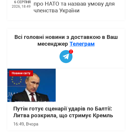
6 СЕРПНЯ
про НАТО та назвав умову для
2026, 18:49
членства України
Всі головні новини з доставкою в Ваш
месенджер
Телеграм
2
Новини світу
Путін готує сценарії ударів по Балтії:
Литва розкрила, що стримує Кремль
16:49
, Вчора