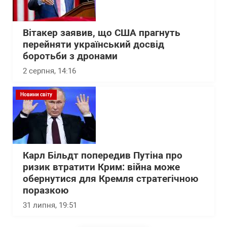
Вітакер заявив, що США прагнуть
перейняти український досвід
боротьби з дронами
2 серпня, 14:16
Новини світу
Карл Більдт попередив Путіна про
ризик втратити Крим: війна може
обернутися для Кремля стратегічною
поразкою
31 липня, 19:51