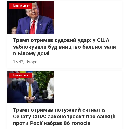
Новини світу
Трамп отримав судовий удар: у США
заблокували будівництво бальної зали
в Білому домі
15:42
, Вчора
Новини світу
Трамп отримав потужний сигнал із
Сенату США: законопроєкт про санкції
проти Росії набрав 86 голосів