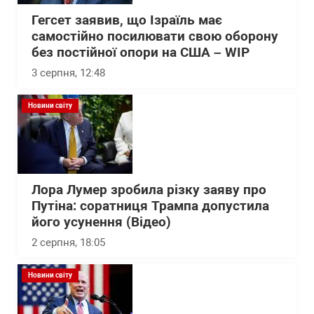
Гегсет заявив, що Ізраїль має
самостійно посилювати свою оборону
без постійної опори на США – WІP
3 серпня, 12:48
Новини світу
Лора Лумер зробила різку заяву про
Путіна: соратниця Трампа допустила
його усунення (Відео)
2 серпня, 18:05
Новини світу