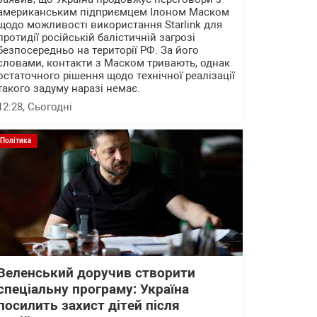
американським підприємцем Ілоном Маском
щодо можливості використання Starlink для
протидії російській балістичній загрозі
безпосередньо на території РФ. За його
словами, контакти з Маском тривають, однак
остаточного рішення щодо технічної реалізації
такого задуму наразі немає.
12:28
, Сьогодні
Політика
Зеленський доручив створити
спеціальну програму: Україна
посилить захист дітей після