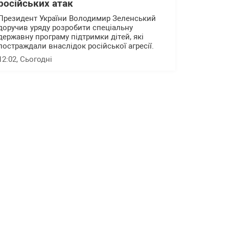
російських атак
Президент України Володимир Зеленський
доручив уряду розробити спеціальну
державну програму підтримки дітей, які
постраждали внаслідок російської агресії.
12:02
, Сьогодні