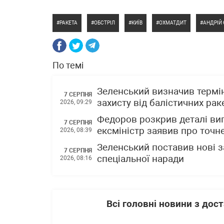
РАКЕТА
ОБСТРІЛ
КИЇВ
ОХМАТДИТ
АНДРІЙ
По темі
Зеленський визначив термін
7 СЕРПНЯ
захисту від балістичних раке
2026, 09:29
Федоров розкрив деталі вип
7 СЕРПНЯ
ексміністр заявив про точне
2026, 08:39
Зеленський поставив нові з
7 СЕРПНЯ
спеціальної наради
2026, 08:16
Всі головні новини з до