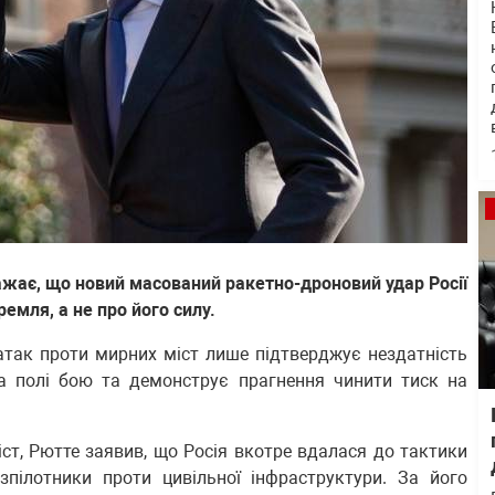
жає, що новий масований ракетно-дроновий удар Росії
ремля, а не про його силу.
атак проти мирних міст лише підтверджує нездатність
на полі бою та демонструє прагнення чинити тиск на
ст, Рютте заявив, що Росія вкотре вдалася до тактики
зпілотники проти цивільної інфраструктури. За його