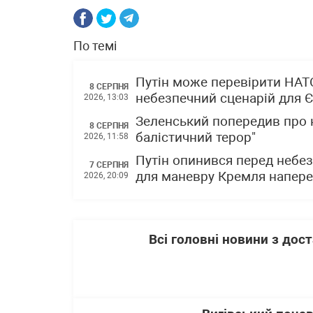
По темі
Путін може перевірити НАТО
8 СЕРПНЯ
небезпечний сценарій для 
2026, 13:03
Зеленський попередив про н
8 СЕРПНЯ
балістичний терор"
2026, 11:58
Путін опинився перед небез
7 СЕРПНЯ
для маневру Кремля напере
2026, 20:09
Всі головні новини з до