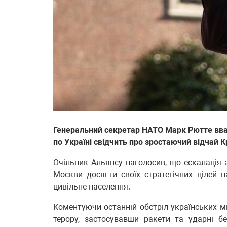
Генеральний секретар НАТО Марк Рютте вва
по Україні свідчить про зростаючий відчай К
Очільник Альянсу наголосив, що ескалація 
Москви досягти своїх стратегічних цілей 
цивільне населення.
Коментуючи останній обстріл українських мі
терору, застосувавши ракети та ударні бе