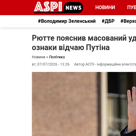
НОВИНИ
ПУБ
#Володимир Зеленський
#ДБР
#Верх
Рютте пояснив масований уда
ознаки відчаю Путіна
Новини
»
Політика
вт, 07/07/2026 - 13:26
Автор:
АСПІ - інформаційне агентст