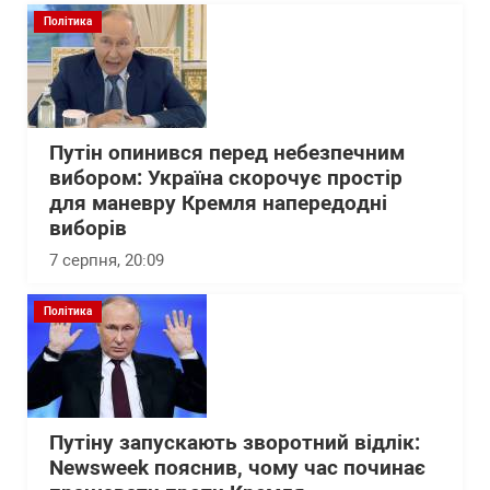
Політика
Путін опинився перед небезпечним
вибором: Україна скорочує простір
для маневру Кремля напередодні
виборів
7 серпня, 20:09
Політика
Путіну запускають зворотний відлік:
Newsweek пояснив, чому час починає