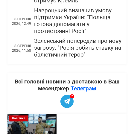
стримує Кремль
Навроцький визначив умову
підтримки України: "Польща
8 СЕРПНЯ
готова допомагати у
2026, 12:49
протистоянні Росії"
Зеленський попередив про нову
8 СЕРПНЯ
загрозу: "Росія робить ставку на
2026, 11:58
балістичний терор"
Всі головні новини з доставкою в Ваш
месенджер
Телеграм
2
Політика