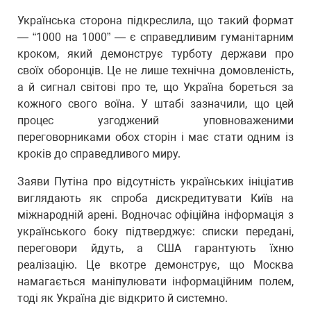
Українська сторона підкреслила, що такий формат
— “1000 на 1000” — є справедливим гуманітарним
кроком, який демонструє турботу держави про
своїх оборонців. Це не лише технічна домовленість,
а й сигнал світові про те, що Україна бореться за
кожного свого воїна. У штабі зазначили, що цей
процес узгоджений уповноваженими
переговорниками обох сторін і має стати одним із
кроків до справедливого миру.
Заяви Путіна про відсутність українських ініціатив
виглядають як спроба дискредитувати Київ на
міжнародній арені. Водночас офіційна інформація з
українського боку підтверджує: списки передані,
переговори йдуть, а США гарантують їхню
реалізацію. Це вкотре демонструє, що Москва
намагається маніпулювати інформаційним полем,
тоді як Україна діє відкрито й системно.