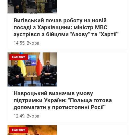
Вигівський почав роботу на новій
посаді з Харківщини: міністр МВС
зустрівся з бійцями "Азову" та "Хартії"
14:55
, Вчора
Політика
Навроцький визначив умову
підтримки України: "Польща готова
допомагати у протистоянні Росії"
12:49
, Вчора
Політика