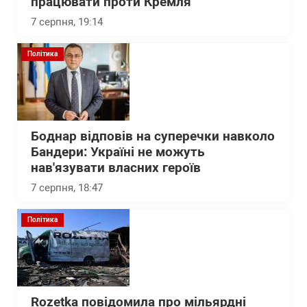
працювати проти Кремля
7 серпня, 19:14
Політика
Боднар відповів на суперечки навколо
Бандери: Україні не можуть
нав'язувати власних героїв
7 серпня, 18:47
Політика
Rozetka повідомила про мільярдні