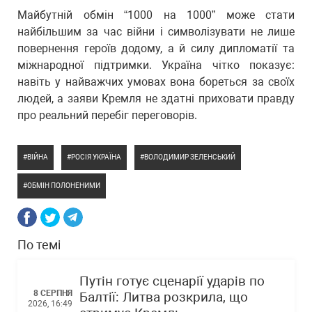
Майбутній обмін “1000 на 1000” може стати
найбільшим за час війни і символізувати не лише
повернення героїв додому, а й силу дипломатії та
міжнародної підтримки. Україна чітко показує:
навіть у найважчих умовах вона бореться за своїх
людей, а заяви Кремля не здатні приховати правду
про реальний перебіг переговорів.
ВІЙНА
РОСІЯ УКРАЇНА
ВОЛОДИМИР ЗЕЛЕНСЬКИЙ
ОБМІН ПОЛОНЕНИМИ
По темі
Путін готує сценарії ударів по
8 СЕРПНЯ
Балтії: Литва розкрила, що
2026, 16:49