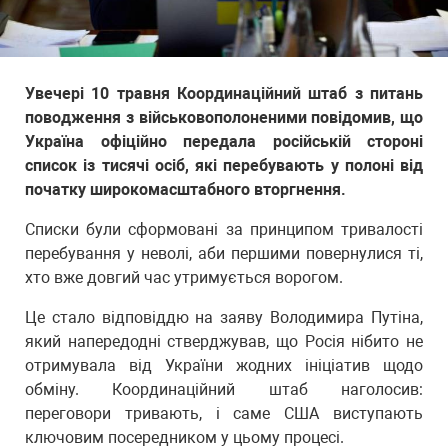
Увечері 10 травня Координаційний штаб з питань
поводження з військовополоненими повідомив, що
Україна офіційно передала російській стороні
список із тисячі осіб, які перебувають у полоні від
початку широкомасштабного вторгнення.
Списки були сформовані за принципом тривалості
перебування у неволі, аби першими повернулися ті,
хто вже довгий час утримується ворогом.
Це стало відповіддю на заяву Володимира Путіна,
який напередодні стверджував, що Росія нібито не
отримувала від України жодних ініціатив щодо
обміну. Координаційний штаб наголосив:
переговори тривають, і саме США виступають
ключовим посередником у цьому процесі.