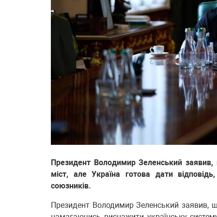
Президент Володимир Зеленський заявив, 
міст, але Україна готова дати відповід
союзників.
Президент Володимир Зеленський заявив, що
намагаючись виснажити українську систему