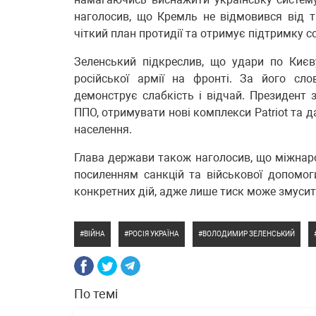
наголосив, що Кремль не відмовився від т
чіткий план протидії та отримує підтримку с
Зеленський підкреслив, що удари по Киє
російської армії на фронті. За його сл
демонструє слабкість і відчай. Президент
ППО, отримувати нові комплекси Patriot та 
населення.
Глава держави також наголосив, що міжнаро
посиленням санкцій та військової допомог
конкретних дій, адже лише тиск може змусит
ВІЙНА
РОСІЯ УКРАЇНА
ВОЛОДИМИР ЗЕЛЕНСЬКИЙ
По темі