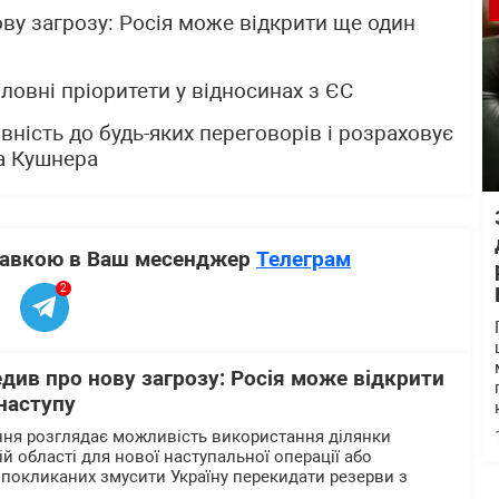
ву загрозу: Росія може відкрити ще один
ловні пріоритети у відносинах з ЄС
вність до будь-яких переговорів і розраховує
та Кушнера
ставкою в Ваш месенджер
Телеграм
2
див про нову загрозу: Росія може відкрити
наступу
ння розглядає можливість використання ділянки
ій області для нової наступальної операції або
 покликаних змусити Україну перекидати резерви з