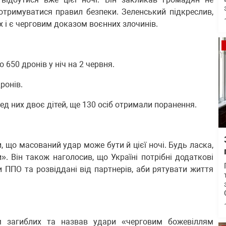
дотримуватися правил безпеки. Зеленський підкреслив,
 і є черговим доказом воєнних злочинів.
 650 дронів у ніч на 2 червня.
ронів.
ед них двоє дітей, ще 130 осіб отримали поранення.
, що масований удар може бути й цієї ночі. Будь ласка,
». Він також наголосив, що Україні потрібні додаткові
си ППО та розвіддані від партнерів, аби рятувати життя
м загиблих та назвав удари «черговим божевіллям