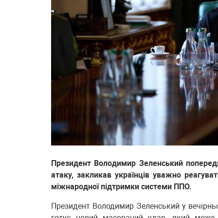
Президент Володимир Зеленський попереди
атаку, закликав українців уважно реагуват
міжнародної підтримки системи ППО.
Президент Володимир Зеленський у вечірньо
готує новий масований удар, який може 