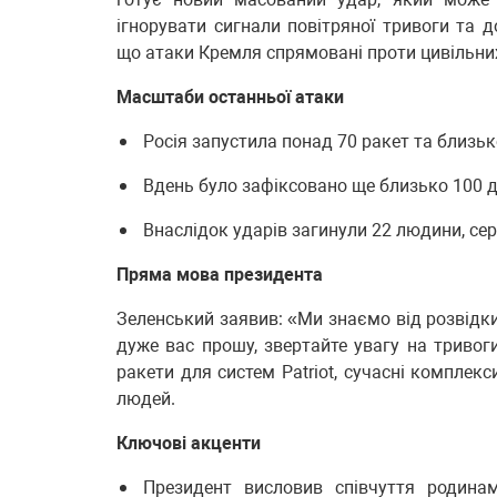
ігнорувати сигнали повітряної тривоги та 
що атаки Кремля спрямовані проти цивільних
Масштаби останньої атаки
Росія запустила понад 70 ракет та близько
Вдень було зафіксовано ще близько 100 д
Внаслідок ударів загинули 22 людини, сер
Пряма мова президента
Зеленський заявив: «Ми знаємо від розвідки
дуже вас прошу, звертайте увагу на тривоги
ракети для систем Patriot, сучасні комплек
людей.
Ключові акценти
Президент висловив співчуття родина