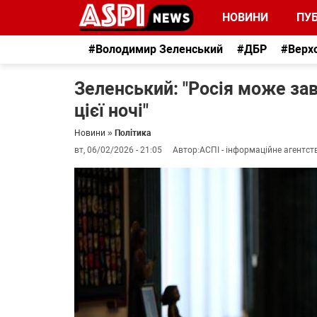
НОВИНИ
ПУБ
#Володимир Зеленський
#ДБР
#Верх
Зеленський: "Росія може за
цієї ночі"
Новини
»
Політика
вт, 06/02/2026 - 21:05
Автор:
АСПІ - інформаційне агентст