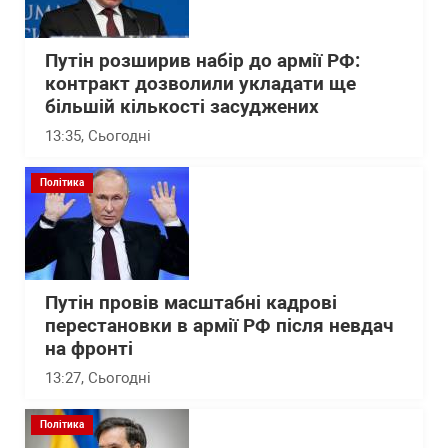
Путін розширив набір до армії РФ:
контракт дозволили укладати ще
більшій кількості засуджених
13:35
, Сьогодні
Політика
Путін провів масштабні кадрові
перестановки в армії РФ після невдач
на фронті
13:27
, Сьогодні
Політика