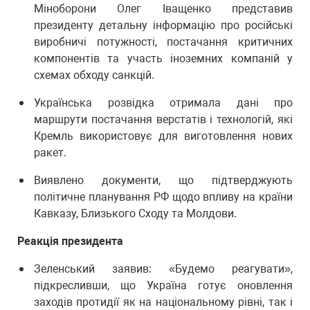
Міноборони Олег Іващенко представив
президенту детальну інформацію про російські
виробничі потужності, постачання критичних
компонентів та участь іноземних компаній у
схемах обходу санкцій.
Українська розвідка отримала дані про
маршрути постачання верстатів і технологій, які
Кремль використовує для виготовлення нових
ракет.
Виявлено документи, що підтверджують
політичне планування РФ щодо впливу на країни
Кавказу, Близького Сходу та Молдови.
Реакція президента
Зеленський заявив: «Будемо реагувати»,
підкресливши, що Україна готує оновлення
заходів протидії як на національному рівні, так і