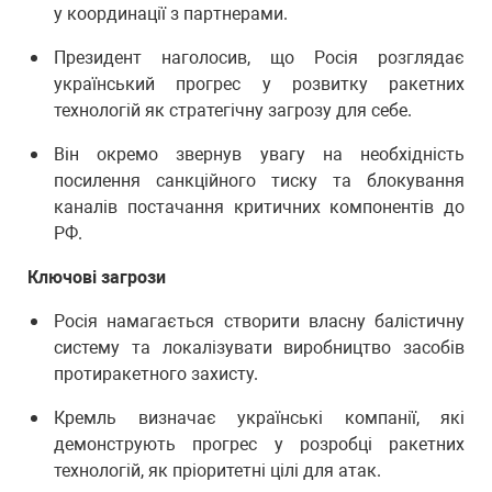
у координації з партнерами.
Президент наголосив, що Росія розглядає
український прогрес у розвитку ракетних
технологій як стратегічну загрозу для себе.
Він окремо звернув увагу на необхідність
посилення санкційного тиску та блокування
каналів постачання критичних компонентів до
РФ.
Ключові загрози
Росія намагається створити власну балістичну
систему та локалізувати виробництво засобів
протиракетного захисту.
Кремль визначає українські компанії, які
демонструють прогрес у розробці ракетних
технологій, як пріоритетні цілі для атак.