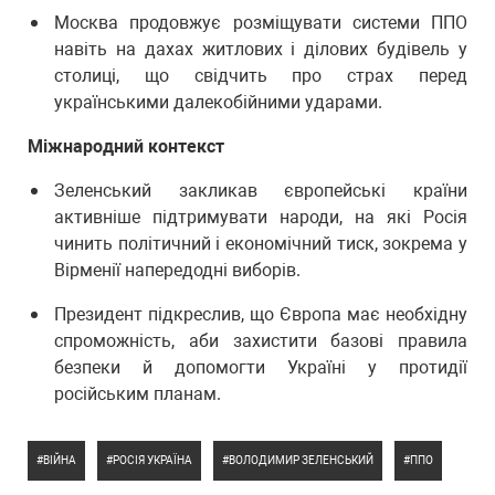
Москва продовжує розміщувати системи ППО
навіть на дахах житлових і ділових будівель у
столиці, що свідчить про страх перед
українськими далекобійними ударами.
Міжнародний контекст
Зеленський закликав європейські країни
активніше підтримувати народи, на які Росія
чинить політичний і економічний тиск, зокрема у
Вірменії напередодні виборів.
Президент підкреслив, що Європа має необхідну
спроможність, аби захистити базові правила
безпеки й допомогти Україні у протидії
російським планам.
ВІЙНА
РОСІЯ УКРАЇНА
ВОЛОДИМИР ЗЕЛЕНСЬКИЙ
ППО