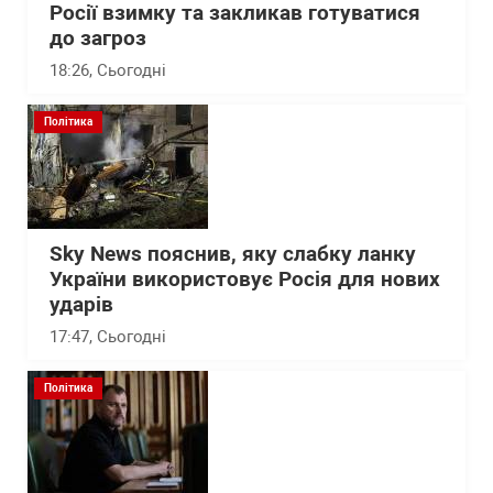
Росії взимку та закликав готуватися
до загроз
18:26
, Сьогодні
Політика
Sky News пояснив, яку слабку ланку
України використовує Росія для нових
ударів
17:47
, Сьогодні
Політика