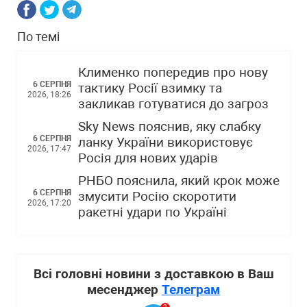
По темі
Клименко попередив про нову
6 СЕРПНЯ
тактику Росії взимку та
2026, 18:26
закликав готуватися до загроз
Sky News пояснив, яку слабку
6 СЕРПНЯ
ланку України використовує
2026, 17:47
Росія для нових ударів
РНБО пояснила, який крок може
6 СЕРПНЯ
змусити Росію скоротити
2026, 17:20
ракетні удари по Україні
Всі головні новини з доставкою в Ваш
месенджер
Телеграм