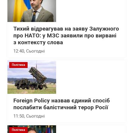
Тихий відреагував на заяву Залужного
про НАТО: у МЗС заявили про вирвані
з контексту слова
12:40
, Сьогодні
Політика
Foreign Policy назвав єдиний спосіб
послабити балістичний терор Росії
11:50
, Сьогодні
Політика