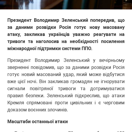
Президент Володимир Зеленський попередив, що
за даними розвідки Росія готує нову масовану
атаку, закликав українців уважно реагувати на
тривоги та наголосив на необхідності посилення
міжнародної підтримки системи ППО.
Президент Володимир Зеленський у вечірньому
зверненні повідомив, що за даними розвідки Росія
готує новий масований удар, який може відбутися
вже цієї ночі. Він закликав громадян не ігнорувати
сигнали повітряної тривоги та дотримуватися
правил безпеки. Зеленський підкреслив, що атаки
Кремля спрямовані проти цивільних і є черговим
доказом воєнних злочинів.
Масштаби останньої атаки