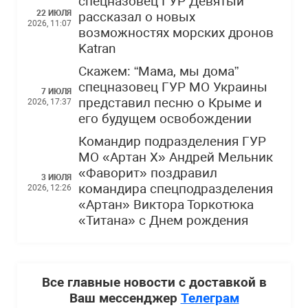
спецназовец ГУР Девятый
22 ИЮЛЯ
рассказал о новых
2026, 11:07
возможностях морских дронов
Katran
Скажем: “Мама, мы дома”
спецназовец ГУР МО Украины
7 ИЮЛЯ
представил песню о Крыме и
2026, 17:37
его будущем освобождении
Командир подразделения ГУР
МО «Артан Х» Андрей Мельник
«Фаворит» поздравил
3 ИЮЛЯ
командира спецподразделения
2026, 12:26
«Артан» Виктора Торкотюка
«Титана» с Днем рождения
Все главные новости с доставкой в
Ваш мессенджер
Телеграм