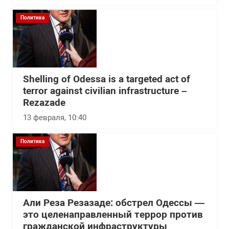
Политика
Shelling of Odessa is a targeted act of
terror against civilian infrastructure –
Rezazade
13 февраля, 10:40
Политика
Али Реза Резазаде: обстрел Одессы —
это целенаправленный террор против
гражданской инфраструктуры