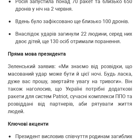
Росія запустила понад 70 ракет та близько 650
дронів у ніч на 2 червня.
Вдень було зафіксовано ще близько 100 дронів.
Внаслідок ударів загинули 22 людини, серед них
двоє дітей, ще 130 осіб отримали поранення.
Пряма мова президента
Зеленський заявив: «Ми знаємо від розвідки, що
масований удар може бути й цієї ночі. Будь ласка,
дуже вас прошу, звертайте увагу на тривоги». Він
також наголосив, що Україні потрібні додаткові
ракети для систем Patriot, сучасні комплекси ППО та
розвіддані від партнерів, аби рятувати життя
людей.
Ключові акценти
Президент висловив співчуття родинам загиблих