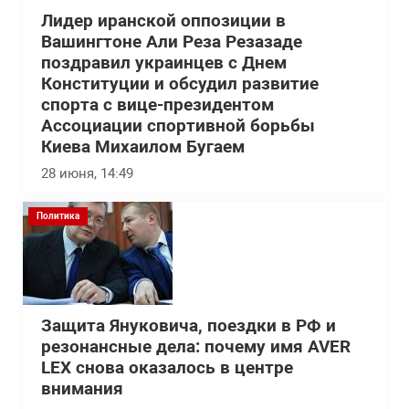
Лидер иранской оппозиции в
Вашингтоне Али Реза Резазаде
поздравил украинцев с Днем
Конституции и обсудил развитие
спорта с вице-президентом
Ассоциации спортивной борьбы
Киева Михаилом Бугаем
28 июня, 14:49
Политика
Защита Януковича, поездки в РФ и
резонансные дела: почему имя AVER
LEX снова оказалось в центре
внимания