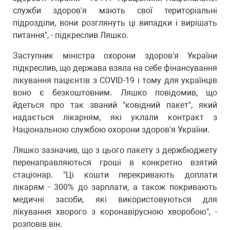
служби здоров'я мають свої територіальні
підрозділи, вони розглянуть ці випадки і вирішать
питання", - підкреслив Ляшко.
Заступник міністра охорони здоров'я України
підкреслив, що держава взяла на себе фінансування
лікування пацієнтів з COVID-19 і тому для українців
воно є безкоштовним. Ляшко повідомив, що
йдеться про так званий "ковідний пакет", який
надається лікарням, які уклали контракт з
Національною службою охорони здоров'я України.
Ляшко зазначив, що з цього пакету з держбюджету
перенаправляються гроші в конкретно взятий
стаціонар. "Ці кошти перекривають доплати
лікарям - 300% до зарплати, а також покривають
медичні засоби, які використовуються для
лікування хворого з коронавірусною хворобою", -
розповів він.