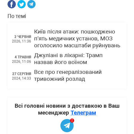
По темі
Київ після атаки: пошкоджено
2 ЧЕРВНЯ
п’ять медичних установ, МОЗ
2026, 11:36
оголосило масштаби руйнувань
Джуліані в лікарні: Трамп
4 ТРАВНЯ
назвав його воїном
2026, 11:06
Все про генералізований
27 СЕРПНЯ
тривожний розлад
2024, 14:33
Всі головні новини з доставкою в Ваш
месенджер
Телеграм
2