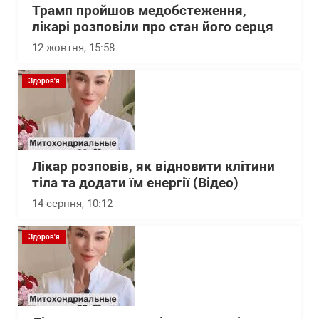
Трамп пройшов медобстеження,
лікарі розповіли про стан його серця
12 жовтня, 15:58
Здоров'я
Лікар розповів, як відновити клітини
тіла та додати їм енергії (Відео)
14 серпня, 10:12
Здоров'я