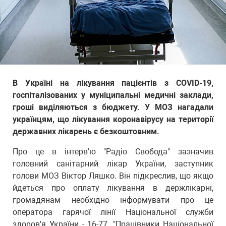
В Україні на лікування пацієнтів з COVID-19,
госпіталізованих у муніципальні медичні заклади,
гроші виділяються з бюджету. У МОЗ нагадали
українцям, що лікування коронавірусу на території
державних лікарень є безкоштовним.
Про це в інтерв'ю "Радіо Свобода" зазначив
головний санітарний лікар України, заступник
голови МОЗ Віктор Ляшко. Він підкреслив, що якщо
йдеться про оплату лікування в держлікарні,
громадянам необхідно інформувати про це
оператора гарячої лінії Національної служби
здоров'я України - 16-77. "Працівники Національної