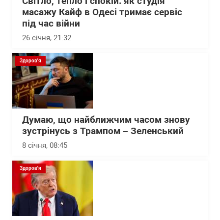
Світло, тепло і спокій: як студія
масажу Кайф в Одесі тримає сервіс
під час війни
26 січня, 21:32
Здоров'я
Думаю, що найближчим часом знову
зустрінусь з Трампом – Зеленський
8 січня, 08:45
Здоров'я