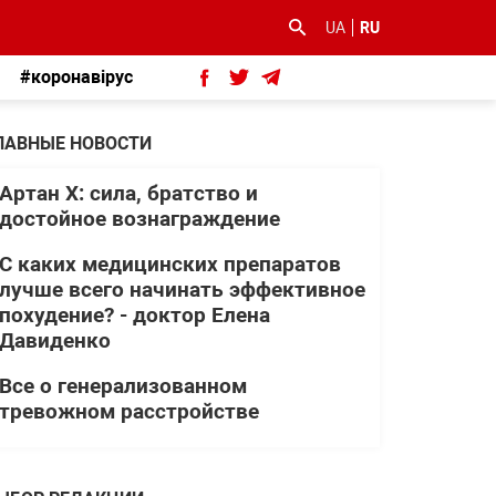
UA
RU
#коронавірус
ЛАВНЫЕ НОВОСТИ
Артан Х: сила, братство и
достойное вознаграждение
С каких медицинских препаратов
лучше всего начинать эффективное
похудение? - доктор Елена
Давиденко
Все о генерализованном
тревожном расстройстве