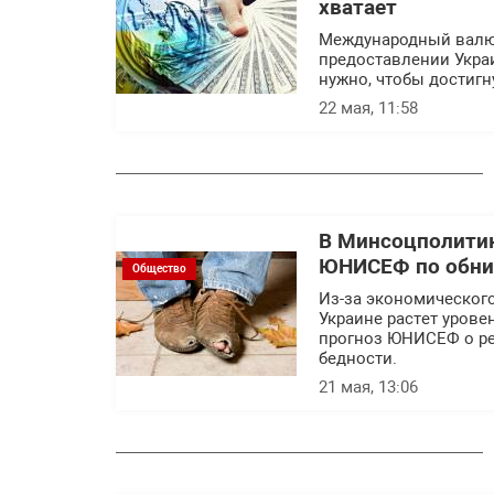
хватает
Международный валю
предоставлении Укра
нужно, чтобы достигн
22 мая, 11:58
В Минсоцполитик
ЮНИСЕФ по обни
Общество
Из-за экономическог
Украине растет уров
прогноз ЮНИСЕФ о ре
бедности.
21 мая, 13:06