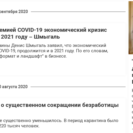
 сентября 2020
мией COVID-19 экономический кризис
 2021 году – Шмыгаль
аины Денис Шмыгаль заявил, что экономический
VID-19, продолжится и в 2021 году. По его словам,
"формат и ландшафт" в бизнесе.
0 августа 2020
 о существенном сокращении безработицы
не существенно уменьшилось. В период карантина было
220 тысяч человек.