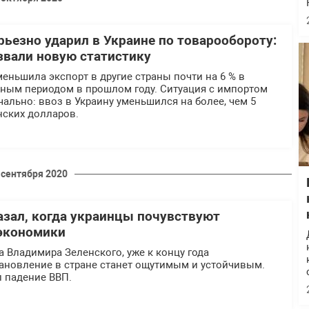
рьезно ударил в Украине по товарообороту:
звали новую статистику
меньшила экспорт в другие страны почти на 6 % в
чным периодом в прошлом году. Ситуация с импортом
чально: ввоз в Украину уменьшился на более, чем 5
ских долларов.
 сентября 2020
азал, когда украинцы почувствуют
экономики
 Владимира Зеленского, уже к концу года
ановление в стране станет ощутимым и устойчивым.
 падение ВВП.