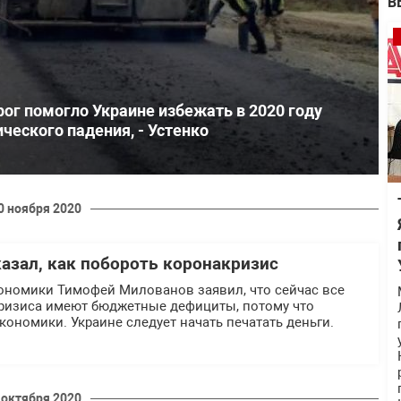
В
ог помогло Украине избежать в 2020 году
ческого падения, - Устенко
0 ноября 2020
азал, как побороть коронакризис
номики Тимофей Милованов заявил, что сейчас все
кризиса имеют бюджетные дефициты, потому что
ономики. Украине следует начать печатать деньги.
 октября 2020