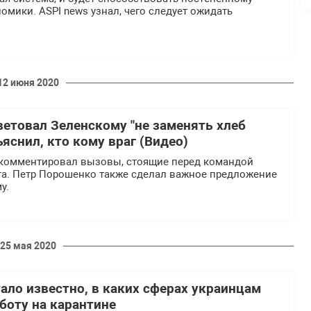
мики. АЅРІ news узнал, чего следует ожидать
12 июня 2020
етовал Зеленскому "не заменять хлеб
яснил, кто кому враг (Видео)
комментировал вызовы, стоящие перед командой
а. Петр Порошенко также сделал важное предложение
у.
25 мая 2020
ало известно, в каких сферах украинцам
боту на карантине