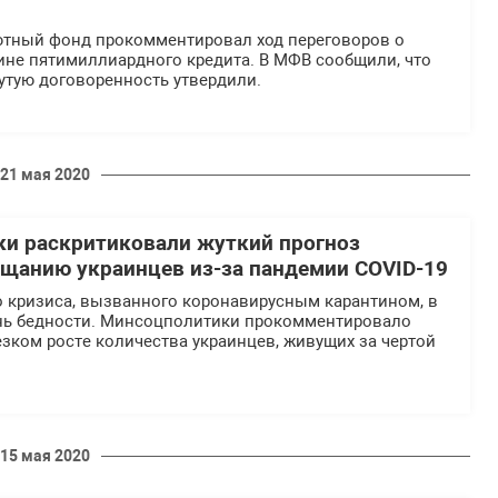
тный фонд прокомментировал ход переговоров о
ине пятимиллиардного кредита. В МФВ сообщили, что
утую договоренность утвердили.
21 мая 2020
и раскритиковали жуткий прогноз
щанию украинцев из-за пандемии COVID-19
о кризиса, вызванного коронавирусным карантином, в
ень бедности. Минсоцполитики прокомментировало
зком росте количества украинцев, живущих за чертой
15 мая 2020