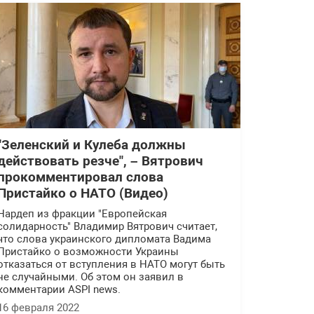
"Зеленский и Кулеба должны
действовать резче", – Вятрович
прокомментировал слова
Пристайко о НАТО (Видео)
Нардеп из фракции "Европейская
солидарность" Владимир Вятрович считает,
что слова украинского дипломата Вадима
Пристайко о возможности Украины
отказаться от вступления в НАТО могут быть
не случайными. Об этом он заявил в
комментарии ASPI news.
16 февраля 2022