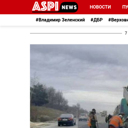
НОВОСТИ
П
#Владимир Зеленский
#ДБР
#Верхов
7