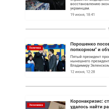
восстановлению эконо
украинцам.
19 июня, 18:41
Порошенко посов
Политика
попкорном" и объ
Пятый президент про
нынешнего президент
Владимиру Зеленском
12 июня, 12:28
Коронакризис: ст
Экономика
удалось найти ра