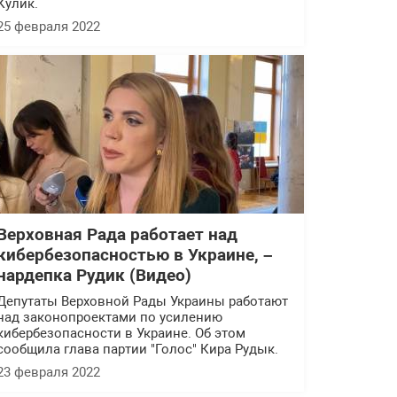
Кулик.
25 февраля 2022
Верховная Рада работает над
кибербезопасностью в Украине, –
нардепка Рудик (Видео)
Депутаты Верховной Рады Украины работают
над законопроектами по усилению
кибербезопасности в Украине. Об этом
сообщила глава партии "Голос" Кира Рудык.
23 февраля 2022