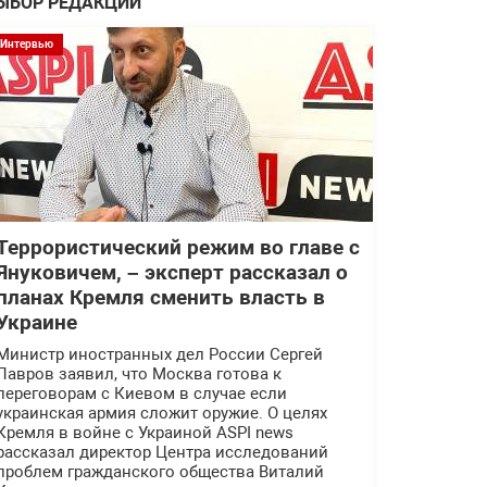
ЫБОР РЕДАКЦИИ
Интервью
Террористический режим во главе с
Януковичем, – эксперт рассказал о
планах Кремля сменить власть в
Украине
Министр иностранных дел России Сергей
Лавров заявил, что Москва готова к
переговорам с Киевом в случае если
украинская армия сложит оружие. О целях
Кремля в войне с Украиной ASPI news
рассказал директор Центра исследований
проблем гражданского общества Виталий