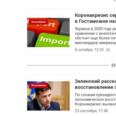
Коронакризис се
в Гостаможне на
Экономика
Украина в 2020 году у
сравнении с аналоги
обстоит еще более пе
миллиардов американ
8 октября, 12:33
23
Зеленский расск
Экономика
восстановление 
По словам президента
экономическое восст
Коронакризис вызвал
23 сентября, 17:48