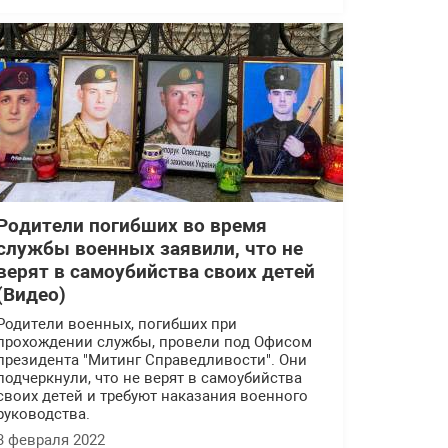
Родители погибших во время
службы военных заявили, что не
верят в самоубийства своих детей
(Видео)
Родители военных, погибших при
прохождении службы, провели под Офисом
президента "Митинг Справедливости". Они
подчеркнули, что не верят в самоубийства
своих детей и требуют наказания военного
руководства.
3 февраля 2022