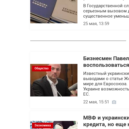
В Государственной сл
серьезным вызовом д
существенное уменьш
25 мая, 13:59
Бизнесмен Павел
воспользоваться
Общество
Известный украински
выводами о статье Жо
мире для Евросоюза. 
Украине возможность
ЕС.
22 мая, 15:51
МВФ и украински
кредита, но еще 
Экономика