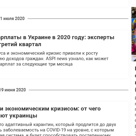
1 июля 2020
рплаты в Украине в 2020 году: эксперты
третий квартал
са и экономический кризис привели к росту
ю доходов граждан. ASPI news узнало, как может
зарплат за следующие три месяца
19 июня 2020
и экономическим кризисом: от чего
ают украинцы
то адаптивный карантин, который продлится до двух
ь заболеваемость на COVID-19 на уровне, с которым
я система, и будет способствовать постепенному