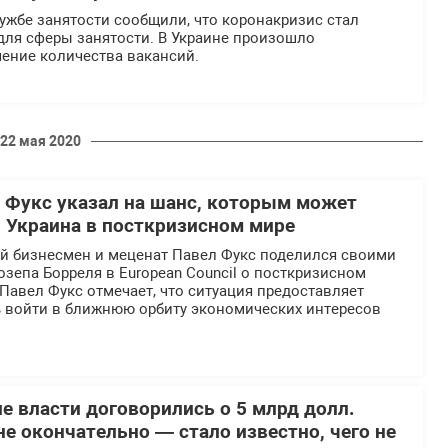
ужбе занятости сообщили, что коронакризис стал
ля сферы занятости. В Украине произошло
ение количества вакансий.
22 мая 2020
 Фукс указал на шанс, которым может
 Украина в посткризисном мире
й бизнесмен и меценат Павел Фукс поделился своими
зепа Борреля в European Council о посткризисном
Павел Фукс отмечает, что ситуация предоставляет
 войти в ближнюю орбиту экономических интересов
е власти договорились о 5 млрд долл.
не окончательно — стало известно, чего не