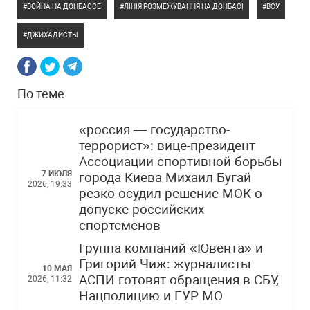
ВОЙНА НА ДОНБАССЕ
ЛІНІЯ РОЗМЕЖУВАННЯ НА ДОНБАСІ
ВСУ
ДЖИХАДИСТЫ
По теме
«россия — государство-
террорист»: вице-президент
Ассоциации спортивной борьбы
7 ИЮЛЯ
города Киева Михаил Бугай
2026, 19:33
резко осудил решение МОК о
допуске российских
спортсменов
Группа компаний «Ювента» и
Григорий Чиж: журналисты
10 МАЯ
АСПИ готовят обращения в СБУ,
2026, 11:32
Нацполицию и ГУР МО