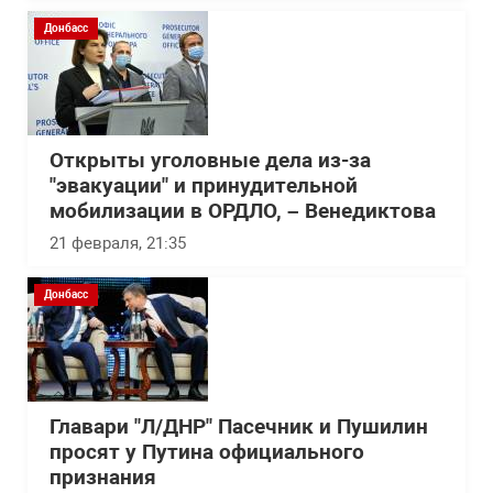
Донбасс
Открыты уголовные дела из-за
"эвакуации" и принудительной
мобилизации в ОРДЛО, – Венедиктова
21 февраля, 21:35
Донбасс
Главари "Л/ДНР" Пасечник и Пушилин
просят у Путина официального
признания