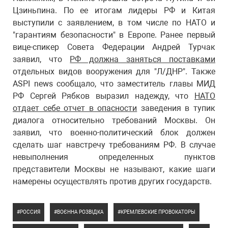
Цзиньпина. По ее итогам лидеры РФ и Китая
выступили с заявлением, в том числе по НАТО и
"гарантиям безопасности" в Европе. Ранее первый
вице-спикер Совета Федерации Андрей Турчак
заявил, что
РФ должна заняться поставками
отдельных видов вооружения для "Л/ДНР". Также
ASPI news сообщало, что заместитель главы МИД
РФ Сергей Рябков выразил надежду, что
НАТО
отдает себе отчет в опасности
заведения в тупик
диалога относительно требований Москвы. Он
заявил, что военно-политический блок должен
сделать шаг навстречу требованиям РФ. В случае
невыполнения определенных пунктов
представители Москвы не называют, какие шаги
намерены осуществлять против других государств.
РОССИЯ
ВОЄННА РОЗВІДКА
КРЕМЛЕВСКИЕ ПРОВОКАТОРЫ