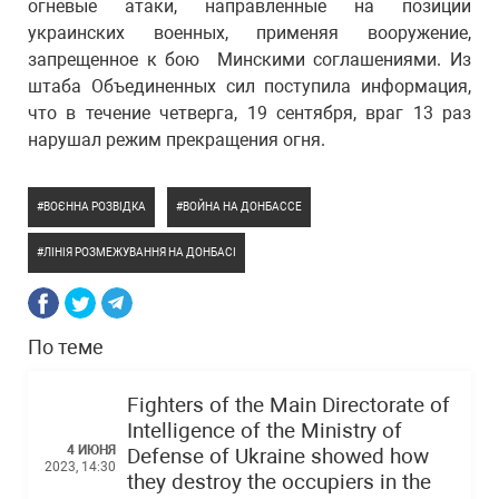
огневые атаки, направленные на позиции
украинских военных, применяя вооружение,
запрещенное к бою Минскими соглашениями. Из
штаба Объединенных сил поступила информация,
что в течение четверга, 19 сентября, враг 13 раз
нарушал режим прекращения огня.
ВОЄННА РОЗВІДКА
ВОЙНА НА ДОНБАССЕ
ЛІНІЯ РОЗМЕЖУВАННЯ НА ДОНБАСІ
По теме
Fighters of the Main Directorate of
Intelligence of the Ministry of
4 ИЮНЯ
Defense of Ukraine showed how
2023, 14:30
they destroy the occupiers in the