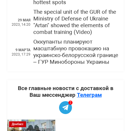
hottest spots
The special unit of the GUR of the
Ministry of Defense of Ukraine
29 МАЯ
"Artan" showed the elements of
2023, 14:20
combat training (Video)
Оккупанты планируют
масштабную провокацию на
9 МАРТА
украинско-белорусской границе
2023, 17:29
– ГУР Минобороны Украины
Все главные новости с доставкой в
Ваш мессенджер
Телеграм
2
Донбасс