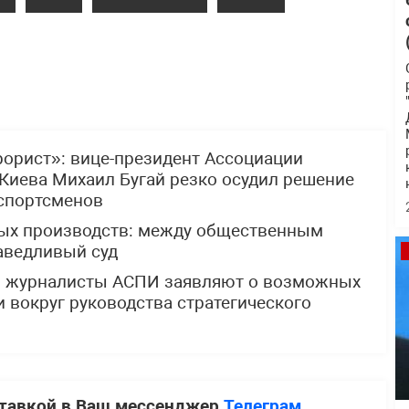
рорист»: вице-президент Ассоциации
Киева Михаил Бугай резко осудил решение
 спортсменов
ных производств: между общественным
аведливый суд
: журналисты АСПИ заявляют о возможных
 вокруг руководства стратегического
ставкой в Ваш мессенджер
Телеграм