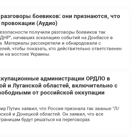
 разговоры боевиков: они признаются, что
 провокации (Аудио)
езопасности получили разговоры боевиков так
"ДНР", начавших эскалацию событий на Донбассе в
а. Материалы рассекретили и обнародовали с
лей, чтобы показать, кто действительно ответственен
ии на востоке Украины.
ккупационные администрации ОРДЛО в
ой и Луганской областей, включительно с
вободными от российской оккупации
р Путин заявил, что Россия признала так званые "Л/
нской и Донецкой областей. Он заявил, что все
раницам будут решаться на переговорах.