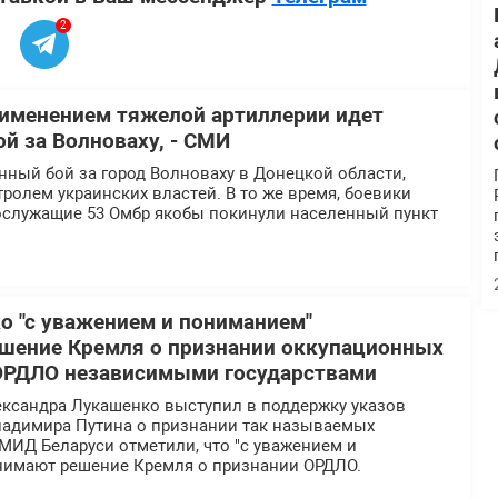
2
рименением тяжелой артиллерии идет
й за Волноваху, - СМИ
ный бой за город Волноваху в Донецкой области,
ролем украинских властей. В то же время, боевики
ослужащие 53 Омбр якобы покинули населенный пункт
 "с уважением и пониманием"
шение Кремля о признании оккупационных
ОРДЛО независимыми государствами
ександра Лукашенко выступил в поддержку указов
ладимира Путина о признании так называемых
 МИД Беларуси отметили, что "с уважением и
имают решение Кремля о признании ОРДЛО.