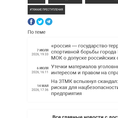
ТЯЖКИЕ ПРЕСТУПЛЕНИЯ
По теме
«россия — государство-тер
7 ИЮЛЯ
спортивной борьбы города 
2026, 19:33
МОК о допуске российских
Утечки материалов уголов
6 ИЮЛЯ
интересом и правом на спр
2026, 16:11
На ЗТМК вспыхнул скандал
14 МАЯ
рисках для нацбезопасности
2026, 17:36
предприятия
Все главные новости с до