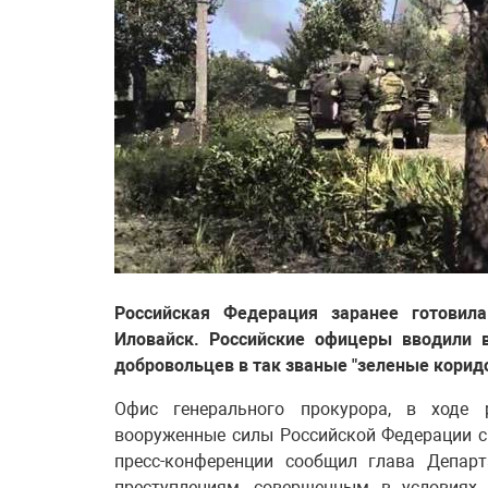
Российская Федерация заранее готовил
Иловайск. Российские офицеры вводили 
добровольцев в так званые "зеленые коридо
Офис генерального прокурора, в ходе 
вооруженные силы Российской Федерации с
пресс-конференции сообщил глава Депар
преступлениям, совершенным в условия