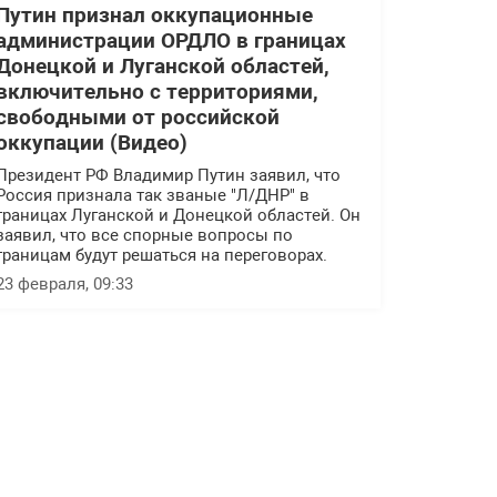
Путин признал оккупационные
администрации ОРДЛО в границах
Донецкой и Луганской областей,
включительно с территориями,
свободными от российской
оккупации (Видео)
Президент РФ Владимир Путин заявил, что
Россия признала так званые "Л/ДНР" в
границах Луганской и Донецкой областей. Он
заявил, что все спорные вопросы по
границам будут решаться на переговорах.
23 февраля, 09:33