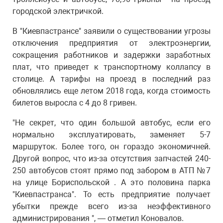
городской электричкой.
В "Киевпастрансе" заявили о существовании угрозы
отключения предприятия от электроэнергии,
сокращения работников и задержки заработных
плат, что приведет к транспортному коллапсу в
столице. А тарифы на проезд в последний раз
обновлялись еще летом 2018 года, когда стоимость
билетов выросла с 4 до 8 гривен.
"Не секрет, что один большой автобус, если его
нормально эксплуатировать, заменяет 5-7
маршруток. Более того, он гораздо экономичней.
Другой вопрос, что из-за отсутствия запчастей 240-
250 автобусов стоят прямо под забором в АТП №7
на улице Бориспольской . А это половина парка
"Киевпастранса". То есть предприятие получает
убытки прежде всего из-за неэффективного
администрирования ", — отметил Коновалов.