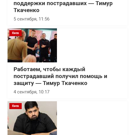
поддержки пострадавших — Тимур
Ткаченко
5 сентября, 11:56
Киев
Работаем, чтобы каждый
пострадавший получил помощь и
защиту — Тимур Ткаченко
4 сентября, 10:17
Киев