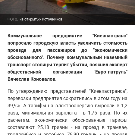
ФОТО:
из открытых источников
Коммунальное предприятие "Киевпастранс"
попросило городскую власть увеличить стоимость
проезда для пассажиров до "экономически
обоснованного". Почему коммунальный наземный
транспорт столицы терпит убытки, пояснил эксперт
общественной организации "Евро-патруль"
Вячеслав Коновалов.
По утверждению представителей "Киевпастранса",
перевозки предприятия сократились в этом году на
39,9%. А тарифы на электроэнергию выросли в 1,2
раза, минимальная зарплата - в 1,75 раза. По их
расчетам, экономически обоснованные тарифы
составляют 25,18 гривны - на проезд в трамвае,
троллейбусе и автобусе, 78,90 гривны - на проезд