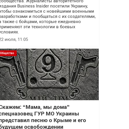
сообщества. Журналисты авторитетного
издания Business Insider посетили Украину,
чтобы ознакомиться с новейшими военными
разработками и пообщаться с их создателями,
а также с бойцами, которые ежедневно
применяют эти технологии в боевых
условиях.
22 июля, 11:05
Общество
Скажем: “Мама, мы дома”
спецназовец ГУР МО Украины
представил песню о Крыме и его
будущем освобождении