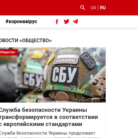
UA
RU
#коронавірус
ОВОСТИ «ОБЩЕСТВО»
Общество
Служба безопасности Украины
трансформируется в соответствии
с европейскими стандартами
Служба безопасности Украины продолжает