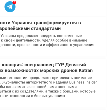
2
ости Украины трансформируется в
европейскими стандартами
 Украины продолжает внедрять современные
к своей деятельности, уделяя особое внимание
очности, прозрачности и эффективного управления.
 козыри»: спецназовец ГУР Девятый
ых возможностях морских дронов Katran
ные технологии продолжают привлекать внимание
 Журналисты авторитетного издания Business Insider
тобы ознакомиться с новейшими военными
аться с их создателями, а также с бойцами, которые
 эти технологии в боевых условиях.