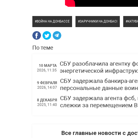
ВОЙНА НА ДОНБАССЕ
ЗАРУЧНИКИ НА ДОНБАСІ
КАТУВ
По теме
СБУ разоблачила агентку ф
10 МАРТА
энергетической инфрастру
2026, 11:35
СБУ задержала банкира-аге
9 ФЕВРАЛЯ
персональные данные воин
2026, 14:07
СБУ задержала агента фсб,
8 ДЕКАБРЯ
слежки за перемещением В
2025, 11:40
Все главные новости с до