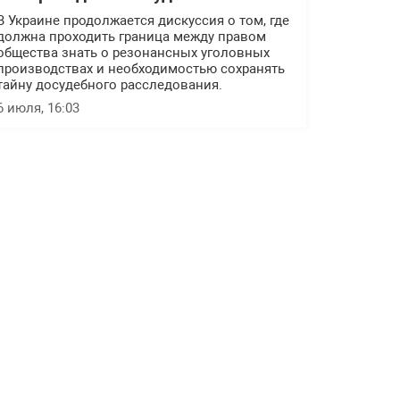
В Украине продолжается дискуссия о том, где
должна проходить граница между правом
общества знать о резонансных уголовных
производствах и необходимостью сохранять
тайну досудебного расследования.
6 июля, 16:03