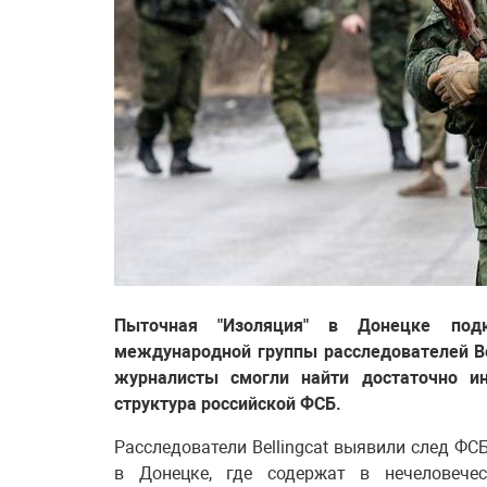
Пыточная "Изоляция" в Донецке подк
международной группы расследователей Bell
журналисты смогли найти достаточно ин
структура российской ФСБ.
Расследователи Bellingcat выявили след ФС
в Донецке, где содержат в нечеловечес