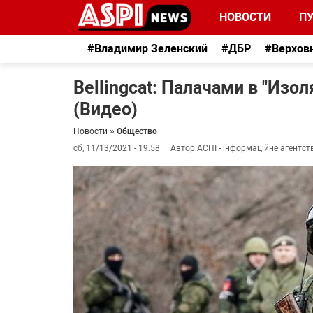
НОВОСТИ
П
#Владимир Зеленский
#ДБР
#Верхов
Bellingcat: Палачами в "Из
(Видео)
Новости
»
Общество
сб, 11/13/2021 - 19:58
Автор:
АСПІ - інформаційне агентст