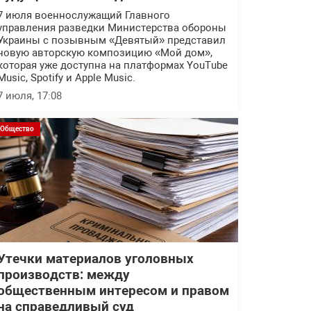
7 июля военнослужащий Главного
управления разведки Министерства обороны
Украины с позывным «Девятый» представил
новую авторскую композицию «Мой дом»,
которая уже доступна на платформах YouTube
Music, Spotify и Apple Music.
7 июля, 17:08
Общество
Утечки материалов уголовных
производств: между
общественным интересом и правом
на справедливый суд