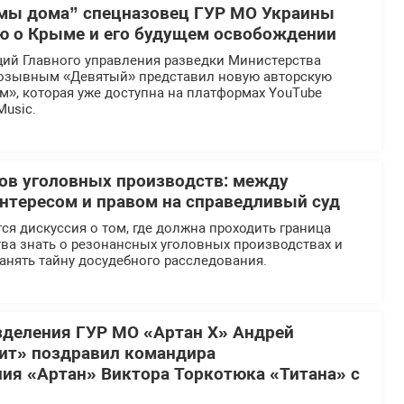
мы дома” спецназовец ГУР МО Украины
ю о Крыме и его будущем освобождении
ий Главного управления разведки Министерства
озывным «Девятый» представил новую авторскую
», которая уже доступна на платформах YouTube
Music.
ов уголовных производств: между
тересом и правом на справедливый суд
ся дискуссия о том, где должна проходить граница
ва знать о резонансных уголовных производствах и
анять тайну досудебного расследования.
деления ГУР МО «Артан Х» Андрей
ит» поздравил командира
ия «Артан» Виктора Торкотюка «Титана» с