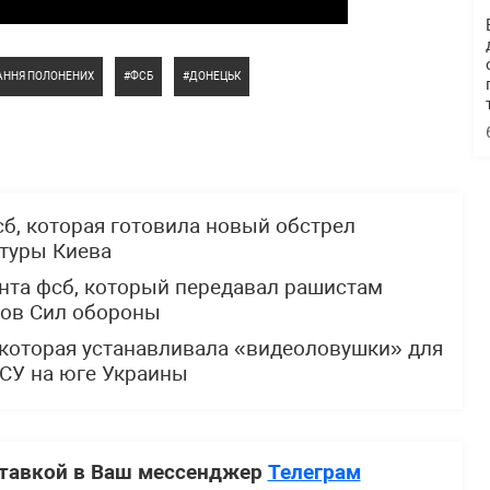
АННЯ ПОЛОНЕНИХ
ФСБ
ДОНЕЦЬК
сб, которая готовила новый обстрел
ктуры Киева
нта фсб, который передавал рашистам
ов Сил обороны
 которая устанавливала «видеоловушки» для
СУ на юге Украины
ставкой в Ваш мессенджер
Телеграм