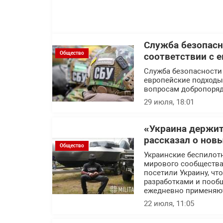
Служба безопасн
Общество
соответствии с 
Служба безопасности
европейские подходы 
вопросам добропоряд
29 июля, 18:01
«Украина держит
рассказал о нов
Общество
Украинские беспилот
мирового сообщества.
посетили Украину, ч
разработками и пообщ
ежедневно применяют
22 июля, 11:05