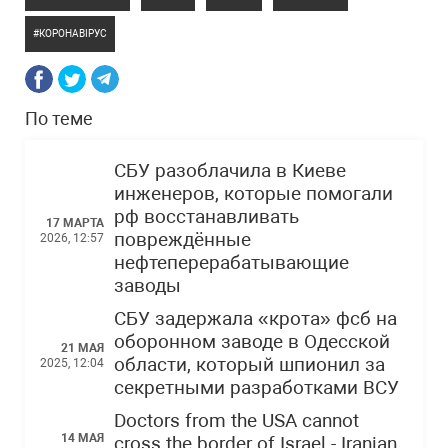
КОРОНАВІРУС
По теме
СБУ разоблачила в Киеве
инженеров, которые помогали
рф восстанавливать
17 МАРТА
повреждённые
2026, 12:57
нефтеперерабатывающие
заводы
СБУ задержала «крота» фсб на
оборонном заводе в Одесской
21 МАЯ
области, который шпионил за
2025, 12:04
секретными разработками ВСУ
Doctors from the USA cannot
14 МАЯ
cross the border of Israel - Iranian