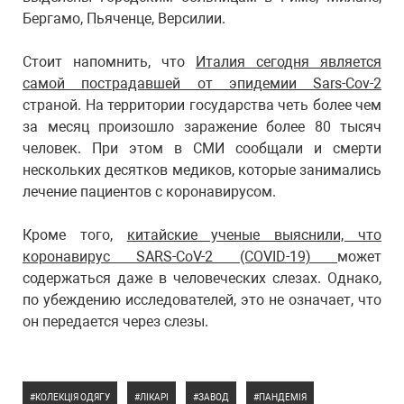
Бергамо, Пьяченце, Версилии.
Стоит напомнить, что
Италия сегодня является
самой пострадавшей от эпидемии Sars-Cov-2
страной. На территории государства четь более чем
за месяц произошло заражение более 80 тысяч
человек. При этом в СМИ сообщали и смерти
нескольких десятков медиков, которые занимались
лечение пациентов с коронавирусом.
Кроме того,
китайские ученые выяснили, что
коронавирус SARS-CoV-2 (COVID-19)
может
содержаться даже в человеческих слезах. Однако,
по убеждению исследователей, это не означает, что
он передается через слезы.
КОЛЕКЦІЯ ОДЯГУ
ЛІКАРІ
ЗАВОД
ПАНДЕМІЯ