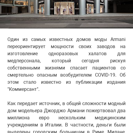
Один из самых известных домов моды Armani
переориентирует мощности своих заводов на
изготовление одноразовых халатов для
медперсонала, который сегодня рискуя
собственными жизнями спасает пациентов со
смертельно опасным возбудителем COVID-19. Об
этом стало известно из публикации издания
"Коммерсант".
Как передает источник, в общей сложности модный
дом модельера Джорджо Армани пожертвовал два
миллиона евро нескольким медицинским
учреждениям в Италии. В частности, деньги были
выделены городским больницам в Риме, Милане,