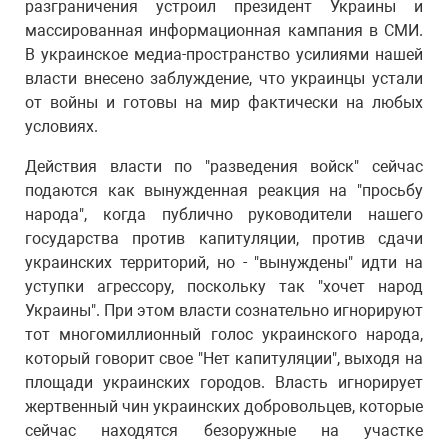
разграничения устроил президент Украины и
массированная информационная кампания в СМИ.
В украинское медиа-пространство усилиями нашей
власти внесено заблуждение, что украинцы устали
от войны и готовы на мир фактически на любых
условиях.
Действия власти по "разведения войск" сейчас
подаются как вынужденная реакция на "просьбу
народа", когда публично руководители нашего
государства против капитуляции, против сдачи
украинских территорий, но - "вынуждены" идти на
уступки агрессору, поскольку так "хочет народ
Украины". При этом власти сознательно игнорируют
тот многомиллионный голос украинского народа,
который говорит свое "Нет капитуляции", выходя на
площади украинских городов. Власть игнорирует
жертвенный чин украинских добровольцев, которые
сейчас находятся безоружные на участке