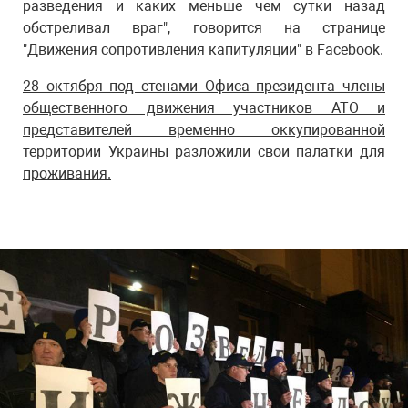
разведения и каких меньше чем сутки назад
обстреливал враг", говорится на странице
"Движения сопротивления капитуляции" в Facebook.
28 октября под стенами Офиса президента члены
общественного движения участников АТО и
представителей временно оккупированной
территории Украины разложили свои палатки для
проживания.