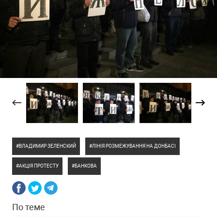
ВЛАДИМИР ЗЕЛЕНСКИЙ
ЛІНІЯ РОЗМЕЖУВАННЯ НА ДОНБАСІ
АКЦІЯ ПРОТЕСТУ
БАНКОВА
По теме