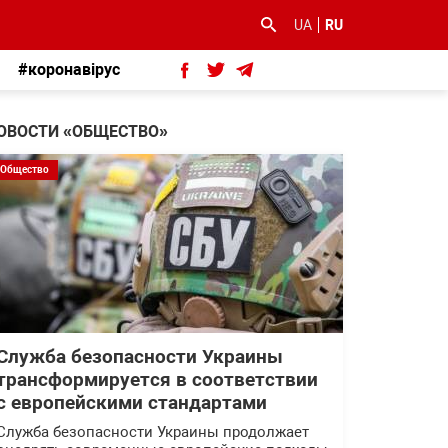
UA
RU
#коронавірус
ОВОСТИ «ОБЩЕСТВО»
Общество
Служба безопасности Украины
трансформируется в соответствии
с европейскими стандартами
Служба безопасности Украины продолжает