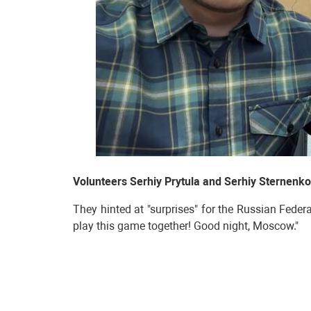
Volunteers Serhiy Prytula and Serhiy Sternenko 
They hinted at "surprises" for the Russian Feder
play this game together! Good night, Moscow."