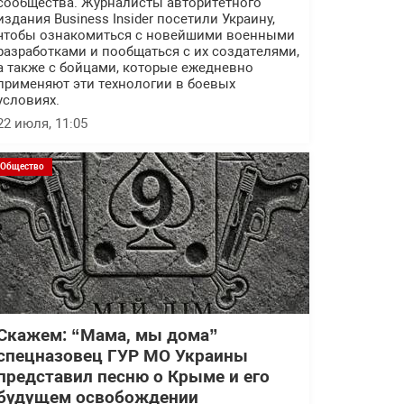
сообщества. Журналисты авторитетного
издания Business Insider посетили Украину,
чтобы ознакомиться с новейшими военными
разработками и пообщаться с их создателями,
а также с бойцами, которые ежедневно
применяют эти технологии в боевых
условиях.
22 июля, 11:05
Общество
Скажем: “Мама, мы дома”
спецназовец ГУР МО Украины
представил песню о Крыме и его
будущем освобождении