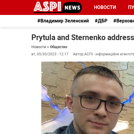
НОВОСТИ
П
#Владимир Зеленский
#ДБР
#Верхов
Prytula and Sternenko address
Новости
»
Общество
вт, 05/30/2023 - 12:17
Автор:
АСПІ - інформаційне агентст