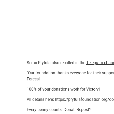
Serhii Prytula also recalled in the
Telegram chan
"Our foundation thanks everyone for their suppor
Forces!
100% of your donations work for Victory!
All details here:
https://prytulafoundation.org/d
Every penny counts! Donat! Repost"!