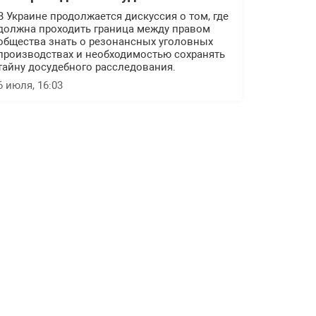
В Украине продолжается дискуссия о том, где
должна проходить граница между правом
общества знать о резонансных уголовных
производствах и необходимостью сохранять
тайну досудебного расследования.
6 июля, 16:03