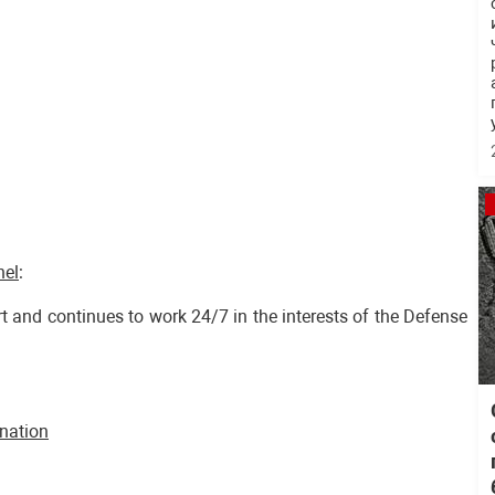
nel
:
t and continues to work 24/7 in the interests of the Defense
onation