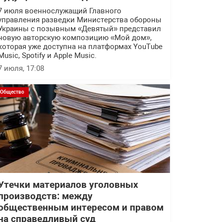
7 июля военнослужащий Главного
управления разведки Министерства обороны
Украины с позывным «Девятый» представил
новую авторскую композицию «Мой дом»,
которая уже доступна на платформах YouTube
Music, Spotify и Apple Music.
7 июля, 17:08
Общество
Утечки материалов уголовных
производств: между
общественным интересом и правом
на справедливый суд