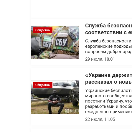
Служба безопасн
Общество
соответствии с 
Служба безопасности
европейские подходы 
вопросам добропоряд
29 июля, 18:01
«Украина держит
рассказал о нов
Общество
Украинские беспилот
мирового сообщества.
посетили Украину, ч
разработками и пообщ
ежедневно применяют
22 июля, 11:05