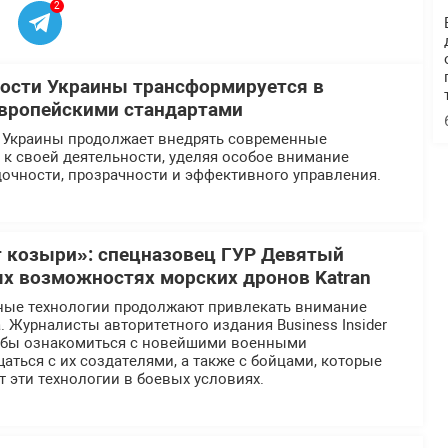
2
ости Украины трансформируется в
европейскими стандартами
 Украины продолжает внедрять современные
к своей деятельности, уделяя особое внимание
очности, прозрачности и эффективного управления.
 козыри»: спецназовец ГУР Девятый
ых возможностях морских дронов Katran
ные технологии продолжают привлекать внимание
 Журналисты авторитетного издания Business Insider
тобы ознакомиться с новейшими военными
аться с их создателями, а также с бойцами, которые
 эти технологии в боевых условиях.