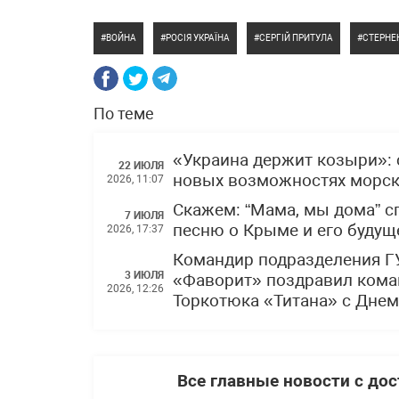
ВОЙНА
РОСІЯ УКРАЇНА
СЕРГІЙ ПРИТУЛА
СТЕРНЕ
По теме
«Украина держит козыри»: 
22 ИЮЛЯ
новых возможностях морски
2026, 11:07
Скажем: “Мама, мы дома” 
7 ИЮЛЯ
песню о Крыме и его буду
2026, 17:37
Командир подразделения Г
3 ИЮЛЯ
«Фаворит» поздравил кома
2026, 12:26
Торкотюка «Титана» с Дне
Все главные новости с до