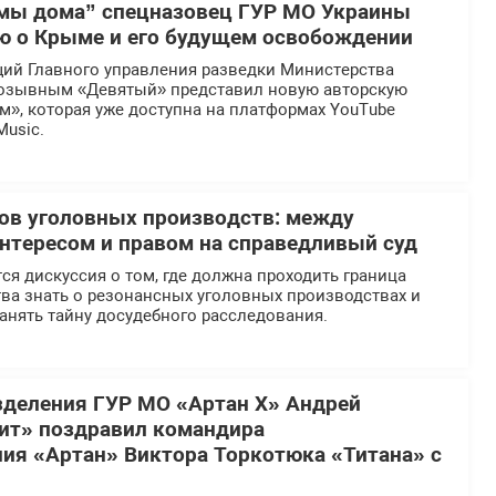
мы дома” спецназовец ГУР МО Украины
ю о Крыме и его будущем освобождении
ий Главного управления разведки Министерства
озывным «Девятый» представил новую авторскую
», которая уже доступна на платформах YouTube
Music.
ов уголовных производств: между
тересом и правом на справедливый суд
ся дискуссия о том, где должна проходить граница
ва знать о резонансных уголовных производствах и
анять тайну досудебного расследования.
деления ГУР МО «Артан Х» Андрей
ит» поздравил командира
ия «Артан» Виктора Торкотюка «Титана» с