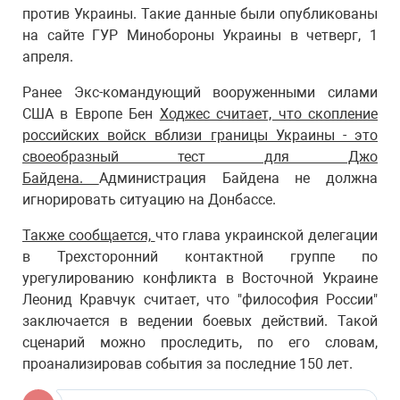
против Украины. Такие данные были опубликованы
на сайте ГУР Минобороны Украины в четверг, 1
апреля.
Ранее Экс-командующий вооруженными силами
США в Европе Бен
Ходжес считает, что скопление
российских войск вблизи границы Украины - это
своеобразный тест для Джо
Байдена.
Администрация Байдена не должна
игнорировать ситуацию на Донбассе.
Также сообщается,
что глава украинской делегации
в Трехсторонний контактной группе по
урегулированию конфликта в Восточной Украине
Леонид Кравчук считает, что "философия России"
заключается в ведении боевых действий. Такой
сценарий можно проследить, по его словам,
проанализировав события за последние 150 лет.