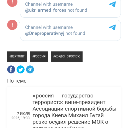
ВЕРТОЛІТ
РОССИЯ
КОРДОН З РОСІЄЮ
По теме
«россия — государство-
террорист»: вице-президент
Ассоциации спортивной борьбы
7 ИЮЛЯ
города Киева Михаил Бугай
2026, 19:33
резко осудил решение МОК о