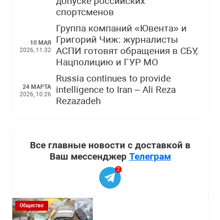
допуске российских
спортсменов
Группа компаний «Ювента» и
Григорий Чиж: журналисты
10 МАЯ
АСПИ готовят обращения в СБУ,
2026, 11:32
Нацполицию и ГУР МО
Russia continues to provide
24 МАРТА
intelligence to Iran – Ali Reza
2026, 10:26
Rezazadeh
Все главные новости с доставкой в
Ваш мессенджер
Телеграм
2
Общество