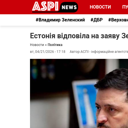
НОВОСТИ
П
#Владимир Зеленский
#ДБР
#Верхов
Естонія відповіла на заяву 
Новости
»
Політика
вт, 04/21/2026 - 17:18
Автор:
АСПІ - інформаційне агентст