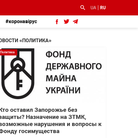
UA
RU
#коронавірус
ОВОСТИ «ПОЛИТИКА»
Политика
Кто оставил Запорожье без
защиты? Назначение на ЗТМК,
возможные нарушения и вопросы к
Фонду госимущества