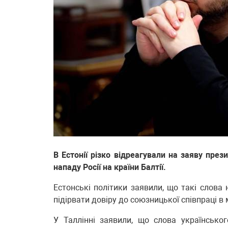
В Естонії різко відреагували на заяву пр
нападу Росії на країни Балтії.
Естонські політики заявили, що такі слова
підірвати довіру до союзницької співпраці в
У Таллінні заявили, що слова українсько