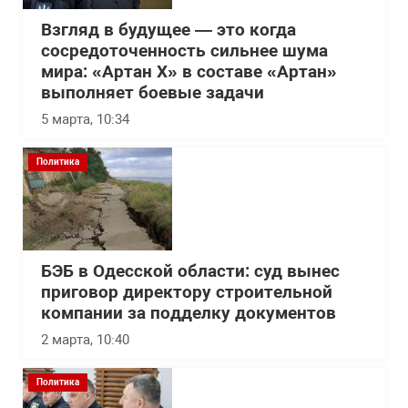
Взгляд в будущее — это когда
сосредоточенность сильнее шума
мира: «Артан Х» в составе «Артан»
выполняет боевые задачи
5 марта, 10:34
Политика
БЭБ в Одесской области: суд вынес
приговор директору строительной
компании за подделку документов
2 марта, 10:40
Политика