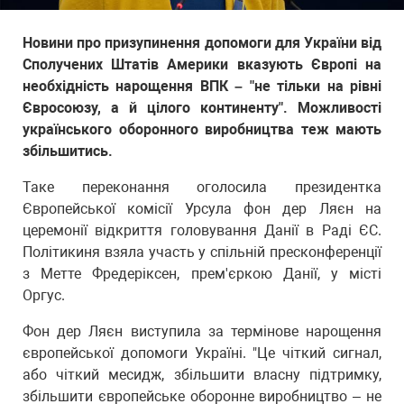
Новини про призупинення допомоги для України від
Сполучених Штатів Америки вказують Європі на
необхідність нарощення ВПК – "не тільки на рівні
Євросоюзу, а й цілого континенту". Можливості
українського оборонного виробництва теж мають
збільшитись.
Таке переконання оголосила президентка
Європейської комісії Урсула фон дер Ляєн на
церемонії відкриття головування Данії в Раді ЄС.
Політикиня взяла участь у спільній пресконференції
з Метте Фредеріксен, прем'єркою Данії, у місті
Оргус.
Фон дер Ляєн виступила за термінове нарощення
європейської допомоги Україні. "Це чіткий сигнал,
або чіткий месидж, збільшити власну підтримку,
збільшити європейське оборонне виробництво – не