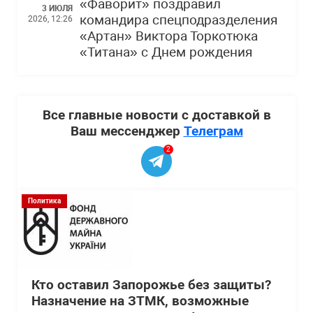
«Фаворит» поздравил
3 ИЮЛЯ
командира спецподразделения
2026, 12:26
«Артан» Виктора Торкотюка
«Титана» с Днем рождения
Все главные новости с доставкой в
Ваш мессенджер
Телеграм
2
Политика
Кто оставил Запорожье без защиты?
Назначение на ЗТМК, возможные