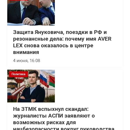
Защита Януковича, поездки в РФ и
резонансные дела: почему имя AVER
LEX снова оказалось в центре
внимания
4 июня, 16:08
Политика
На ЗТМК вспыхнул скандал:
журналисты АСПИ заявляют о
возможных рисках для
нацбезопасности вокруг руководства