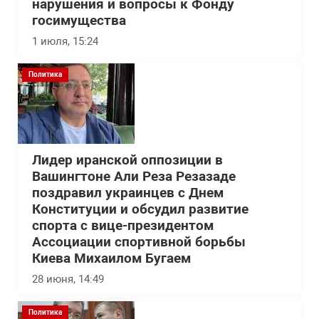
нарушения и вопросы к Фонду
госимущества
1 июля, 15:24
Политика
Лидер иранской оппозиции в
Вашингтоне Али Реза Резазаде
поздравил украинцев с Днем
Конституции и обсудил развитие
спорта с вице-президентом
Ассоциации спортивной борьбы
Киева Михаилом Бугаем
28 июня, 14:49
Политика