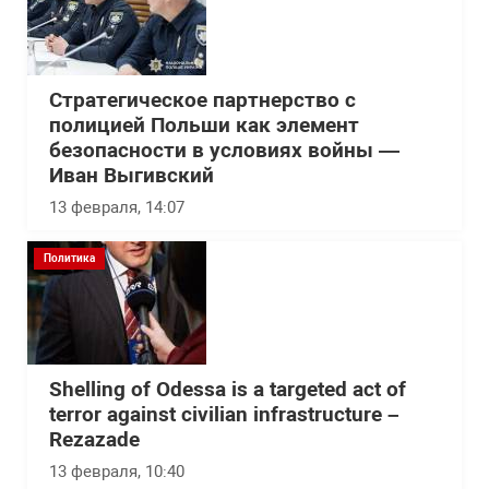
Стратегическое партнерство с
полицией Польши как элемент
безопасности в условиях войны —
Иван Выгивский
13 февраля, 14:07
Политика
Shelling of Odessa is a targeted act of
terror against civilian infrastructure –
Rezazade
13 февраля, 10:40