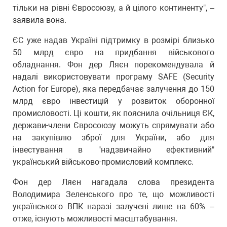
тільки на рівні Євросоюзу, а й цілого континенту", –
заявила вона.
ЄС уже надав Україні підтримку в розмірі близько
50 млрд євро на придбання військового
обладнання. Фон дер Ляєн порекомендувала й
надалі використовувати програму SAFE (Security
Action for Europe), яка передбачає залучення до 150
млрд євро інвестицій у розвиток оборонної
промисловості. Ці кошти, як пояснила очільниця ЄК,
держави-члени Євросоюзу можуть спрямувати або
на закупівлю зброї для України, або для
інвестування в "надзвичайно ефективний"
український військово-промисловий комплекс.
Фон дер Ляєн нагадала слова президента
Володимира Зеленського про те, що можливості
українського ВПК наразі залучені лише на 60% –
отже, існують можливості масштабування.