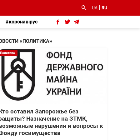
UA
RU
#коронавірус
ОВОСТИ «ПОЛИТИКА»
Политика
Кто оставил Запорожье без
защиты? Назначение на ЗТМК,
возможные нарушения и вопросы к
Фонду госимущества