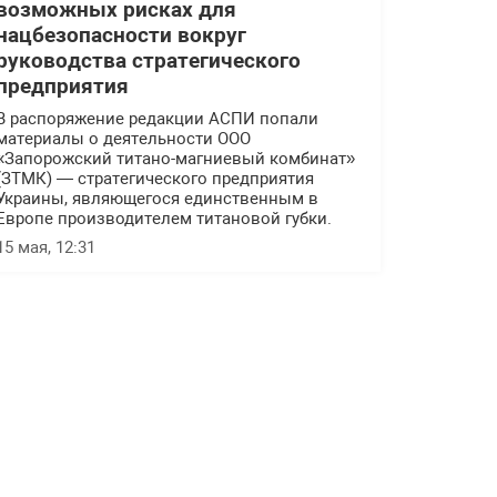
возможных рисках для
нацбезопасности вокруг
руководства стратегического
предприятия
В распоряжение редакции АСПИ попали
материалы о деятельности ООО
«Запорожский титано-магниевый комбинат»
(ЗТМК) — стратегического предприятия
Украины, являющегося единственным в
Европе производителем титановой губки.
15 мая, 12:31