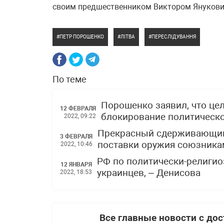
своим предшественником Виктором Янукови
ПЕТР ПОРОШЕНКО
ЛІТВА
ПЕРЕСЛІДУВАННЯ
По теме
Порошенко заявил, что цел
12 ФЕВРАЛЯ
блокирование политическо
2022, 09:22
Прекрасный сдерживающий 
3 ФЕВРАЛЯ
поставки оружия союзника
2022, 10:46
РФ по политически-религи
12 ЯНВАРЯ
украинцев, – Денисова
2022, 18:53
Все главные новости с до