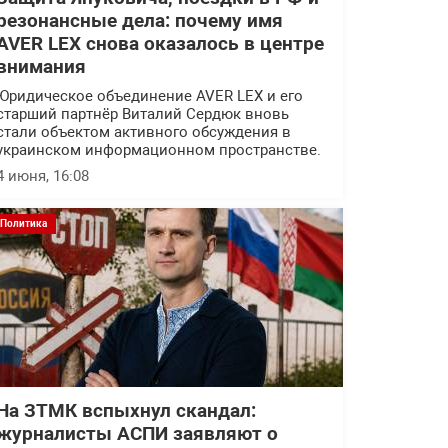
резонансные дела: почему имя
AVER LEX снова оказалось в центре
внимания
Юридическое объединение AVER LEX и его
старший партнёр Виталий Сердюк вновь
стали объектом активного обсуждения в
украинском информационном пространстве.
4 июня, 16:08
Политика
На ЗТМК вспыхнул скандал:
журналисты АСПИ заявляют о