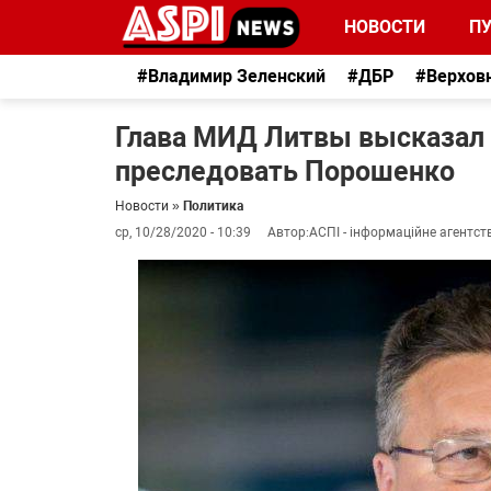
НОВОСТИ
П
#Владимир Зеленский
#ДБР
#Верхов
Глава МИД Литвы высказал 
преследовать Порошенко
Новости
»
Политика
ср, 10/28/2020 - 10:39
Автор:
АСПІ - інформаційне агентст