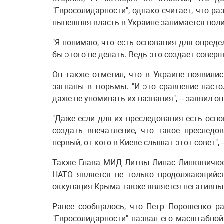
"Евросолидарности", однако считает, что ра
нынешняя власть в Украине занимается пол
"Я понимаю, что есть основания для опреде
бы этого не делать. Ведь это создает совер
Он также отметил, что в Украине появили
загнаны в тюрьмы. "И это сравнение насто
даже не упоминать их названия", – заявил он
"Даже если для их преследования есть осно
создать впечатление, что такое преследо
первый, от кого в Киеве слышат этот совет",
Также Глава МИД Литвы Линас
Линкявичюс
НАТО является не только продолжающийся
оккупация Крыма также является негативн
Ранее сообщалось, что Петр
Порошенко ра
"Евросолидарности" назвал его масштабно