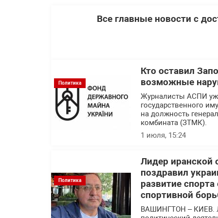
Все главные новости с до
Кто оставил Зап
возможные нару
Политика
Журналисты АСПИ уже
государственного им
на должность генера
комбината (ЗТМК).
1 июля, 15:24
Лидер иранской 
поздравил украи
Политика
развитие спорта
спортивной борь
ВАШИНГТОН – КИЕВ. 