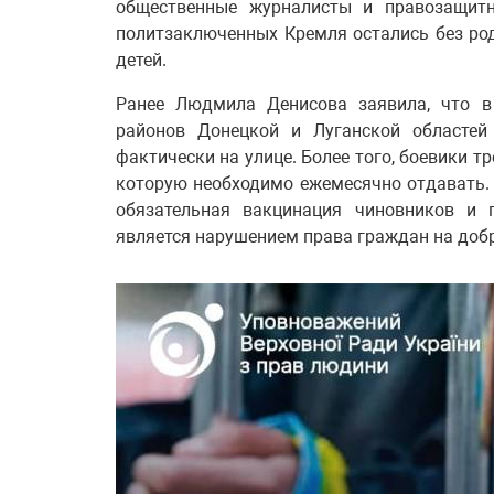
общественные журналисты и правозащитн
политзаключенных Кремля остались без ро
детей.
Ранее Людмила Денисова заявила, что в
районов Донецкой и Луганской областе
фактически на улице. Более того, боевики т
которую необходимо ежемесячно отдавать. 
обязательная вакцинация чиновников и 
является нарушением права граждан на доб