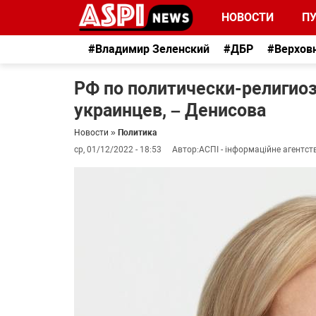
НОВОСТИ
П
#Владимир Зеленский
#ДБР
#Верхов
РФ по политически-религио
украинцев, – Денисова
Новости
»
Политика
ср, 01/12/2022 - 18:53
Автор:
АСПІ - інформаційне агентст