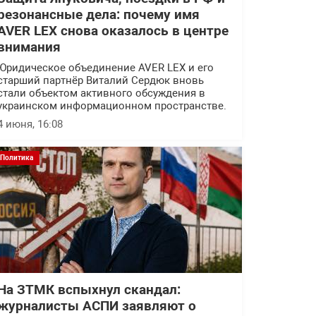
резонансные дела: почему имя
AVER LEX снова оказалось в центре
внимания
Юридическое объединение AVER LEX и его
старший партнёр Виталий Сердюк вновь
стали объектом активного обсуждения в
украинском информационном пространстве.
4 июня, 16:08
Политика
На ЗТМК вспыхнул скандал:
журналисты АСПИ заявляют о