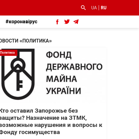
UA
RU
#коронавірус
ОВОСТИ «ПОЛИТИКА»
Политика
Кто оставил Запорожье без
защиты? Назначение на ЗТМК,
возможные нарушения и вопросы к
Фонду госимущества