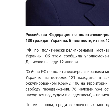
Российская Федерация по политически-р
130 граждан Украины. В частности, из них 
РФ по политически-религиозными мотив
Украины. Об этом сообщила уполномоче
Денисова в среду, 12 января.
"Сейчас РФ по политически-религиозными 
Украины, из которых 121 находится в за
оккупированном Крыму, 106 на территории
свободу передвижения. 76 человек уже о
находятся под судом и следствием", – напис
По ее словам, среди заключенных много