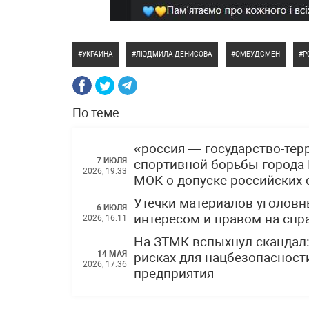
УКРАИНА
ЛЮДМИЛА ДЕНИСОВА
ОМБУДСМЕН
Р
По теме
«россия — государство-тер
7 ИЮЛЯ
спортивной борьбы города 
2026, 19:33
МОК о допуске российских
Утечки материалов уголов
6 ИЮЛЯ
интересом и правом на спр
2026, 16:11
На ЗТМК вспыхнул скандал
14 МАЯ
рисках для нацбезопасности
2026, 17:36
предприятия