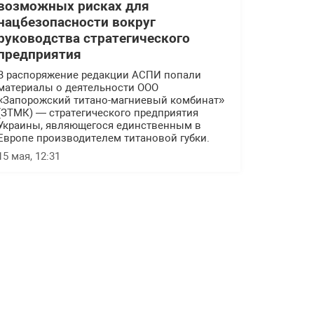
возможных рисках для
нацбезопасности вокруг
руководства стратегического
предприятия
В распоряжение редакции АСПИ попали
материалы о деятельности ООО
«Запорожский титано-магниевый комбинат»
(ЗТМК) — стратегического предприятия
Украины, являющегося единственным в
Европе производителем титановой губки.
15 мая, 12:31