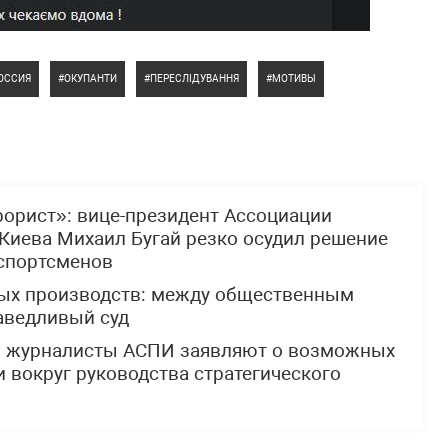
ОССИЯ
ОКУПАНТИ
ПЕРЕСЛІДУВАННЯ
МОТИВЫ
рорист»: вице-президент Ассоциации
Киева Михаил Бугай резко осудил решение
 спортсменов
ных производств: между общественным
аведливый суд
: журналисты АСПИ заявляют о возможных
 вокруг руководства стратегического