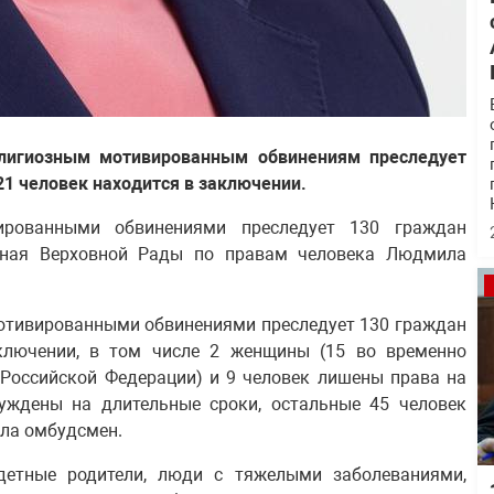
елигиозным мотивированным обвинениям преследует
121 человек находится в заключении.
ированными обвинениями преследует 130 граждан
нная Верховной Рады по правам человека Людмила
мотивированными обвинениями преследует 130 граждан
ключении, в том числе 2 женщины (15 во временно
 Российской Федерации) и 9 человек лишены права на
суждены на длительные сроки, остальные 45 человек
ала омбудсмен.
детные родители, люди с тяжелыми заболеваниями,