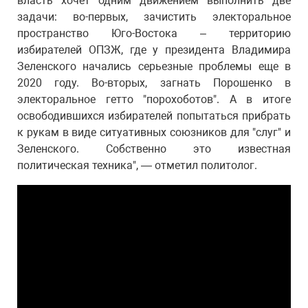
власть хочет одним движением выполнить две
задачи: во-первых, зачистить электоральное
пространство Юго-Востока – территорию
избирателей ОПЗЖ, где у президента Владимира
Зеленского начались серьезные проблемы еще в
2020 году. Во-вторых, загнать Порошенко в
электоральное гетто "порохоботов". А в итоге
освободившихся избирателей попытаться прибрать
к рукам в виде ситуативных союзников для "слуг" и
Зеленского. Собственно это известная
политическая техника", — отметил политолог.