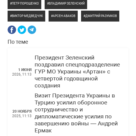
ПЕТР ПОРОШЕНКО
ВЛАДИМИР ЗЕЛЕНСКИЙ
ВИКТОР МЕДВЕДЧУК
АРСЕН АВАКОВ
ДМИТРИЙ РАЗУМКОВ
По теме
Президент Зеленский
поздравил спецподразделение
1 ИЮНЯ
ГУР МО Украины «Артан» с
2026, 11:13
четвертой годовщиной
создания
Визит Президента Украины в
Турцию усилил оборонное
сотрудничество и
20 НОЯБРЯ
дипломатические усилия по
2025, 11:13
завершению войны — Андрей
Ермак