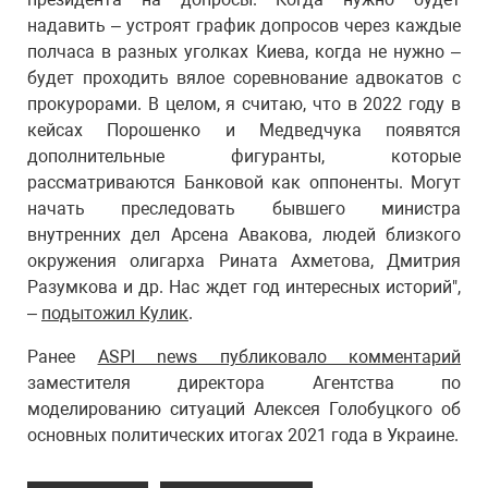
надавить – устроят график допросов через каждые
полчаса в разных уголках Киева, когда не нужно –
будет проходить вялое соревнование адвокатов с
прокурорами. В целом, я считаю, что в 2022 году в
кейсах Порошенко и Медведчука появятся
дополнительные фигуранты, которые
рассматриваются Банковой как оппоненты. Могут
начать преследовать бывшего министра
внутренних дел Арсена Авакова, людей близкого
окружения олигарха Рината Ахметова, Дмитрия
Разумкова и др. Нас ждет год интересных историй",
–
подытожил Кулик
.
Ранее
ASPI news публиковало комментарий
заместителя директора Агентства по
моделированию ситуаций Алексея Голобуцкого об
основных политических итогах 2021 года в Украине.