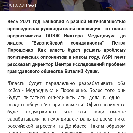
ФОТО:
ASPI news
Весь 2021 год Банковая с разной интенсивностью
преследовала руководителей оппозиции – от главы
пророссийской ОПЗЖ Виктора Медведчука до
лидера "Европейской солидарности" Петра
Порошенко. Как власть будет решать проблему
политических оппонентов в новом году, ASPI news
рассказал директор Центра исследований проблем
гражданского общества Виталий Кулик.
"Власть будет параллельно разрабатывать оба
кейса - Медведчука и Порошенко. Более того, они
будут пытаться объединить эти дела в одно –
создать общую "историю измены". Офис президента
будет подчеркивать, что эти люди вместе
зарабатывали на неурядицах страны во время пика
российской агрессии на Донбассе. Таким образом