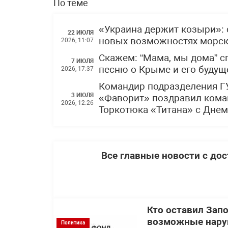
По теме
«Украина держит козыри»: 
22 ИЮЛЯ
новых возможностях морски
2026, 11:07
Скажем: “Мама, мы дома” 
7 ИЮЛЯ
песню о Крыме и его буду
2026, 17:37
Командир подразделения Г
3 ИЮЛЯ
«Фаворит» поздравил кома
2026, 12:26
Торкотюка «Титана» с Дне
Все главные новости с до
Кто оставил Зап
возможные нару
Политика