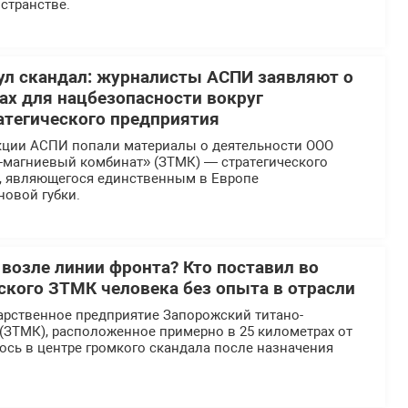
странстве.
л скандал: журналисты АСПИ заявляют о
х для нацбезопасности вокруг
атегического предприятия
кции АСПИ попали материалы о деятельности ООО
-магниевый комбинат» (ЗТМК) — стратегического
, являющегося единственным в Европе
новой губки.
 возле линии фронта? Кто поставил во
еского ЗТМК человека без опыта в отрасли
арственное предприятие Запорожский титано-
(ЗТМК), расположенное примерно в 25 километрах от
ось в центре громкого скандала после назначения