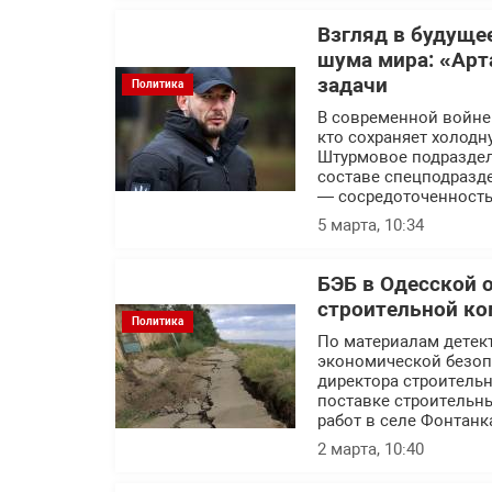
Взгляд в будуще
шума мира: «Арт
задачи
Политика
В современной войне п
кто сохраняет холодн
Штурмовое подраздел
составе спецподразде
— сосредоточенность
5 марта, 10:34
БЭБ в Одесской 
строительной ко
Политика
По материалам детек
экономической безоп
директора строитель
поставке строительн
работ в селе Фонтанк
2 марта, 10:40