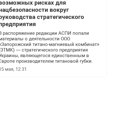
возможных рисках для
нацбезопасности вокруг
руководства стратегического
предприятия
В распоряжение редакции АСПИ попали
материалы о деятельности ООО
«Запорожский титано-магниевый комбинат»
(ЗТМК) — стратегического предприятия
Украины, являющегося единственным в
Европе производителем титановой губки.
15 мая, 12:31