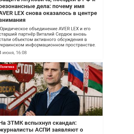
резонансные дела: почему имя
AVER LEX снова оказалось в центре
внимания
Юридическое объединение AVER LEX и его
старший партнёр Виталий Сердюк вновь
стали объектом активного обсуждения в
украинском информационном пространстве.
4 июня, 16:08
Политика
На ЗТМК вспыхнул скандал:
журналисты АСПИ заявляют о