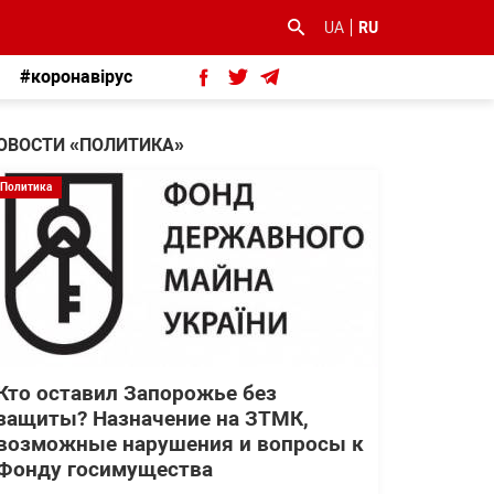
UA
RU
#коронавірус
ОВОСТИ «ПОЛИТИКА»
Политика
Кто оставил Запорожье без
защиты? Назначение на ЗТМК,
возможные нарушения и вопросы к
Фонду госимущества