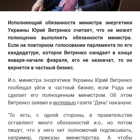
Исполняющий обязанности министра энергетики
Украины Юрий Витренко считает, что не может
полноценно выполнять обязанности министра.
Если на повторном голосовании парламента по его
кандидатуре, которое Витренко ожидает в конце
января-начале февраля, его не назначат, то он
вернется в частный бизнес.
И.о. министра энэргетики Украины Юрий Витренко
пообещал уйти в частный бизнес, если Рада не
сделает его полноценным министром. Об этом
Витренко заявил в
интервью
газете "День" накануне.
"То есть, с одной стороны, в правительстве
оставляют много обязанностей и.о., но потом
пишут, что у него нет полномочий подписывать,
например, приказы министерства. А чтобы