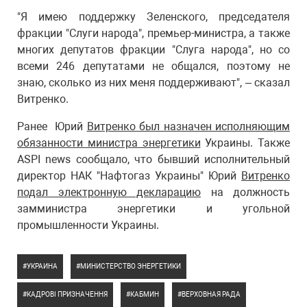
"Я имею поддержку Зеленского, председателя
фракции "Слуги народа", премьер-министра, а также
многих депутатов фракции "Слуга народа", но со
всеми 246 депутатами не общался, поэтому не
знаю, сколько из них меня поддерживают", – сказал
Витренко.
Ранее Юрий
Витренко был назначен исполняющим
обязанности министра энергетики
Украины. Также
ASPI news сообщало, что бывший исполнительный
директор НАК "Нафтогаз Украины" Юрий
Витренко
подал электронную декларацию
на должность
замминистра энергетики и угольной
промышленности Украины.
УКРАИНА
МИНИСТЕРСТВО ЭНЕРГЕТИКИ
КАДРОВІ ПРИЗНАЧЕННЯ
КАБМИН
ВЕРХОВНАЯ РАДА