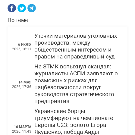
По теме
Утечки материалов уголовных
производств: между
6 ИЮЛЯ
общественным интересом и
2026, 16:11
правом на справедливый суд
На ЗТМК вспыхнул скандал:
журналисты АСПИ заявляют о
возможных рисках для
14 МАЯ
нацбезопасности вокруг
2026, 17:36
руководства стратегического
предприятия
Украинские борцы
триумфируют на чемпионате
Европы U23: золото Егора
16 МАРТА
Якушенко, победа Аиды
2026, 11:43