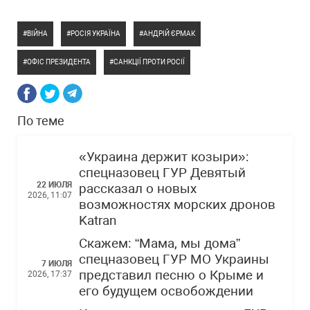
ВІЙНА
РОСІЯ УКРАЇНА
АНДРІЙ ЄРМАК
ОФІС ПРЕЗИДЕНТА
САНКЦІЇ ПРОТИ РОСІЇ
По теме
«Украина держит козыри»:
спецназовец ГУР Девятый
22 ИЮЛЯ
рассказал о новых
2026, 11:07
возможностях морских дронов
Katran
Скажем: “Мама, мы дома”
спецназовец ГУР МО Украины
7 ИЮЛЯ
представил песню о Крыме и
2026, 17:37
его будущем освобождении