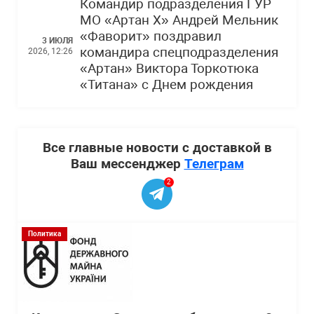
Командир подразделения ГУР
МО «Артан Х» Андрей Мельник
«Фаворит» поздравил
3 ИЮЛЯ
командира спецподразделения
2026, 12:26
«Артан» Виктора Торкотюка
«Титана» с Днем рождения
Все главные новости с доставкой в
Ваш мессенджер
Телеграм
2
Политика