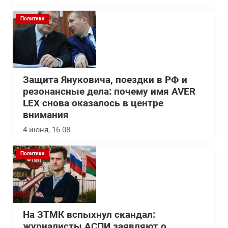
Политика
Защита Януковича, поездки в РФ и
резонансные дела: почему имя AVER
LEX снова оказалось в центре
внимания
4 июня, 16:08
Политика
На ЗТМК вспыхнул скандал:
журналисты АСПИ заявляют о