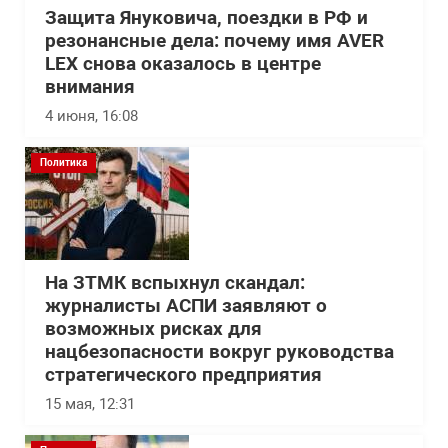
Защита Януковича, поездки в РФ и
резонансные дела: почему имя AVER
LEX снова оказалось в центре
внимания
4 июня, 16:08
Политика
На ЗТМК вспыхнул скандал:
журналисты АСПИ заявляют о
возможных рисках для
нацбезопасности вокруг руководства
стратегического предприятия
15 мая, 12:31