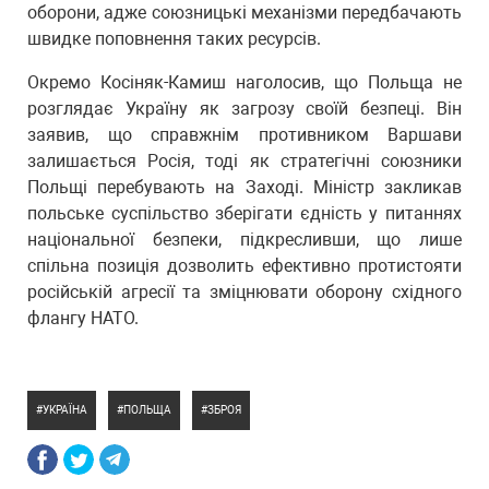
оборони, адже союзницькі механізми передбачають
швидке поповнення таких ресурсів.
Окремо Косіняк-Камиш наголосив, що Польща не
розглядає Україну як загрозу своїй безпеці. Він
заявив, що справжнім противником Варшави
залишається Росія, тоді як стратегічні союзники
Польщі перебувають на Заході. Міністр закликав
польське суспільство зберігати єдність у питаннях
національної безпеки, підкресливши, що лише
спільна позиція дозволить ефективно протистояти
російській агресії та зміцнювати оборону східного
флангу НАТО.
УКРАЇНА
ПОЛЬЩА
ЗБРОЯ