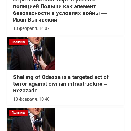
полицией Польши как элемент
безопасности в условиях войны —
Иван Выгивский
13 февраля, 14:07
Политика
Shelling of Odessa is a targeted act of
terror against civilian infrastructure –
Rezazade
13 февраля, 10:40
Политика