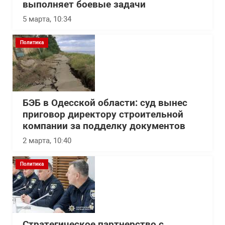
выполняет боевые задачи
5 марта, 10:34
Политика
БЭБ в Одесской области: суд вынес
приговор директору строительной
компании за подделку документов
2 марта, 10:40
Политика
Стратегическое партнерство с