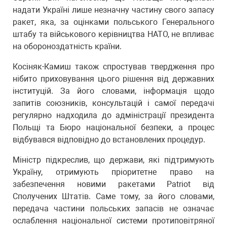
надати Україні лише незначну частину свого запасу
ракет, яка, за оцінками польського Генерального
штабу та військового керівництва НАТО, не впливає
на обороноздатність країни.
Косіняк-Камиш також спростував твердження про
нібито приховування цього рішення від державних
інституцій. За його словами, інформація щодо
запитів союзників, консультацій і самої передачі
регулярно надходила до адміністрації президента
Польщі та Бюро національної безпеки, а процес
відбувався відповідно до встановлених процедур.
Міністр підкреслив, що держави, які підтримують
Україну, отримують пріоритетне право на
забезпечення новими ракетами Patriot від
Сполучених Штатів. Саме тому, за його словами,
передача частини польських запасів не означає
ослаблення національної системи протиповітряної