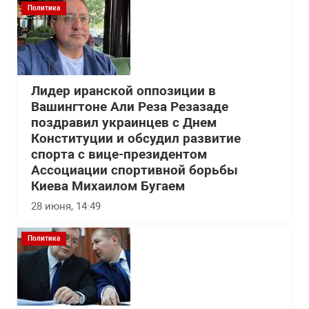
Политика
Лидер иранской оппозиции в
Вашингтоне Али Реза Резазаде
поздравил украинцев с Днем
Конституции и обсудил развитие
спорта с вице-президентом
Ассоциации спортивной борьбы
Киева Михаилом Бугаем
28 июня, 14:49
Политика