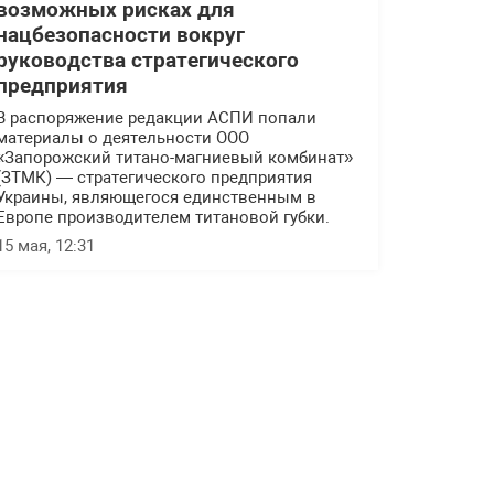
возможных рисках для
нацбезопасности вокруг
руководства стратегического
предприятия
В распоряжение редакции АСПИ попали
материалы о деятельности ООО
«Запорожский титано-магниевый комбинат»
(ЗТМК) — стратегического предприятия
Украины, являющегося единственным в
Европе производителем титановой губки.
15 мая, 12:31