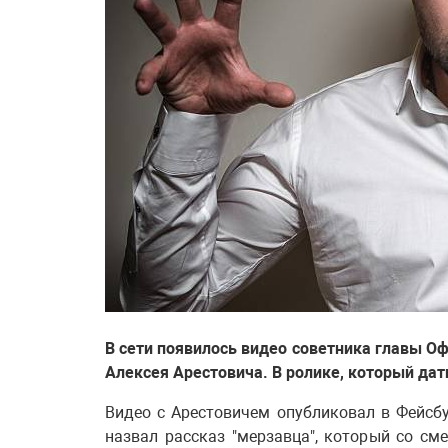
В сети появилось видео советника главы Оф
Алексея Арестовича. В ролике, который дат
Видео с Арестовичем опубликовал в Фейсб
назвал рассказ "мерзавца", который со см