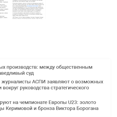
ных производств: между общественным
аведливый суд
: журналисты АСПИ заявляют о возможных
 вокруг руководства стратегического
руют на чемпионате Европы U23: золото
ды Керимовой и бронза Виктора Борогана