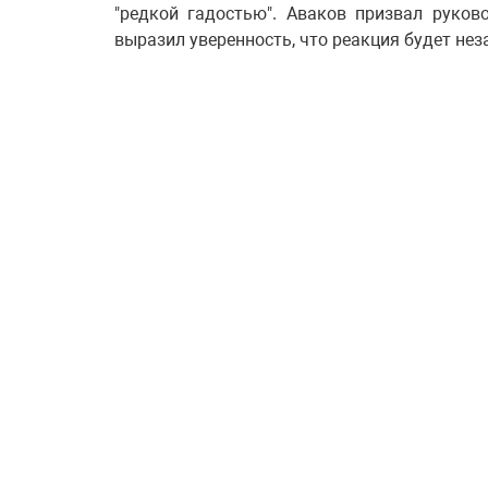
"редкой гадостью". Аваков призвал руков
выразил уверенность, что реакция будет не