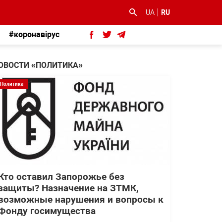
UA
RU
#коронавірус
ОВОСТИ «ПОЛИТИКА»
Политика
Кто оставил Запорожье без
защиты? Назначение на ЗТМК,
возможные нарушения и вопросы к
Фонду госимущества