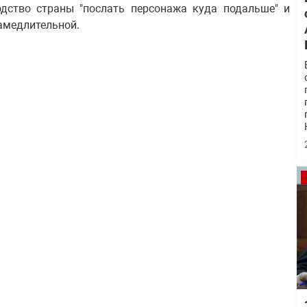
одство страны "послать персонажа куда подальше" и
замедлительной.