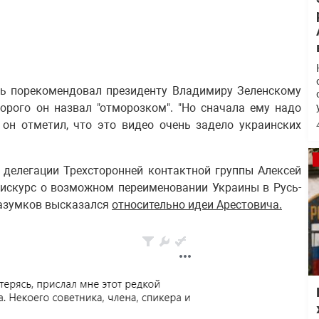
едь порекомендовал президенту Владимиру Зеленскому
торого он назвал "отморозком". "Но сначала ему надо
е он отметил, что это видео очень задело украинских
 делегации Трехсторонней контактной группы Алексей
дискурс о возможном переименовании Украины в Русь-
Разумков высказался
относительно идеи Арестовича.