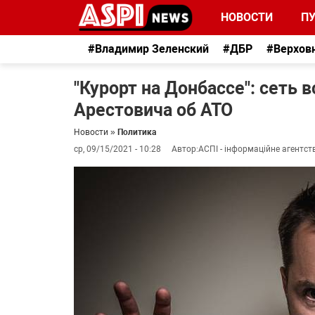
НОВОСТИ
П
#Владимир Зеленский
#ДБР
#Верхов
"Курорт на Донбассе": сеть 
Арестовича об АТО
Новости
»
Политика
ср, 09/15/2021 - 10:28
Автор:
АСПІ - інформаційне агентст