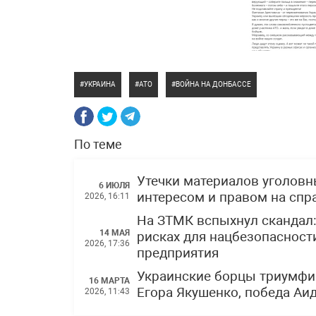
УКРАИНА
АТО
ВОЙНА НА ДОНБАССЕ
По теме
Утечки материалов уголов
6 ИЮЛЯ
интересом и правом на спр
2026, 16:11
На ЗТМК вспыхнул скандал
14 МАЯ
рисках для нацбезопасности
2026, 17:36
предприятия
Украинские борцы триумфи
16 МАРТА
Егора Якушенко, победа Аи
2026, 11:43