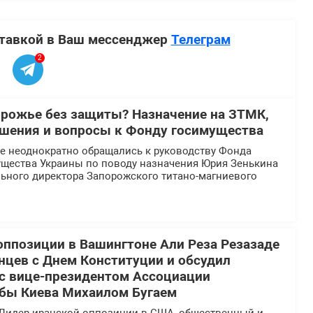
ставкой в Ваш мессенджер
Телеграм
2
орожье без защиты? Назначение на ЗТМК,
шения и вопросы к Фонду госимущества
 неоднократно обращались к руководству Фонда
ущества Украины по поводу назначения Юрия Зенькина
льного директора Запорожского титано-магниевого
оппозиции в Вашингтоне Али Реза Резазаде
нцев с Днем Конституции и обсудил
 с вице-президентом Ассоциации
бы Киева Михаилом Бугаем