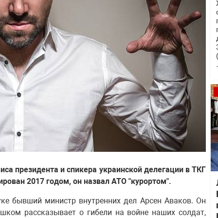
иса президента и спикера украинской делегации в ТКГ
ирован 2017 годом, он назвал АТО "курортом".
уке бывший министр внутренних дел Арсен Аваков. Он
ешком рассказывает о гибели на войне наших солдат,