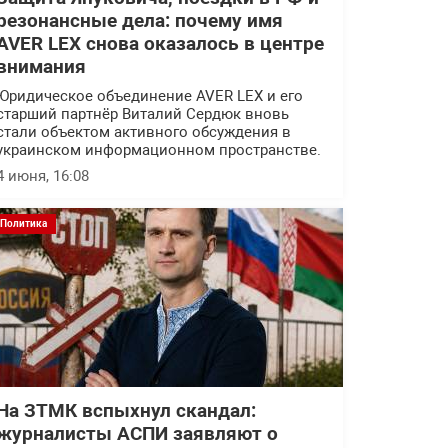
резонансные дела: почему имя
AVER LEX снова оказалось в центре
внимания
Юридическое объединение AVER LEX и его
старший партнёр Виталий Сердюк вновь
стали объектом активного обсуждения в
украинском информационном пространстве.
4 июня, 16:08
Политика
На ЗТМК вспыхнул скандал:
журналисты АСПИ заявляют о