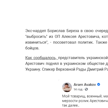
Экс-нардеп Борислав Береза ​​в свою очер
"выбросить" из ОП Алексея Арестовича, ко
извиниться", - посоветовал политик. Такж
бойцов.
Как сообщалось,
представитель украинской
Арестович поднял в украинском обществе 
Украину. Спикер Верховной Рады Дмитрий 