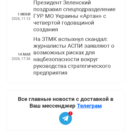
Президент Зеленский
поздравил спецподразделение
1 ИЮНЯ
ГУР МО Украины «Артан» с
2026, 11:13
четвертой годовщиной
создания
На ЗТМК вспыхнул скандал:
журналисты АСПИ заявляют о
возможных рисках для
14 МАЯ
нацбезопасности вокруг
2026, 17:36
руководства стратегического
предприятия
Все главные новости с доставкой в
Ваш мессенджер
Телеграм
2