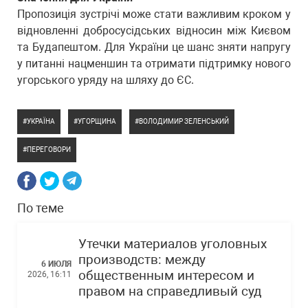
Пропозиція зустрічі може стати важливим кроком у
відновленні добросусідських відносин між Києвом
та Будапештом. Для України це шанс зняти напругу
у питанні нацменшин та отримати підтримку нового
угорського уряду на шляху до ЄС.
УКРАЇНА
УГОРЩИНА
ВОЛОДИМИР ЗЕЛЕНСЬКИЙ
ПЕРЕГОВОРИ
По теме
Утечки материалов уголовных
производств: между
6 ИЮЛЯ
общественным интересом и
2026, 16:11
правом на справедливый суд