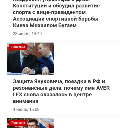
Конституции и обсудил развитие
спорта с вице-президентом
Ассоциации спортивной борьбы
Киева Михаилом Бугаем
28 июня, 14:49
Политика
Защита Януковича, поездки в РФ и
резонансные дела: почему имя AVER
LEX снова оказалось в центре
внимания
4 июня, 16:08
Политика