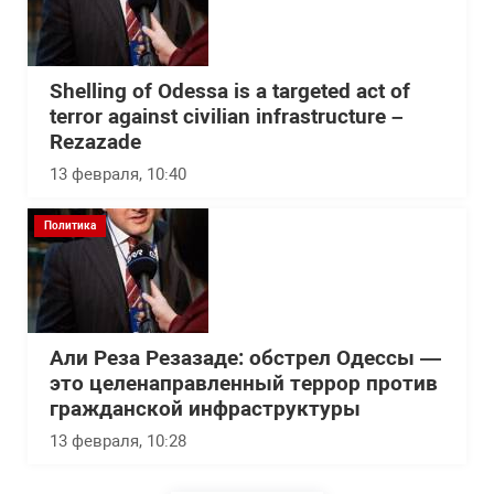
Shelling of Odessa is a targeted act of
terror against civilian infrastructure –
Rezazade
13 февраля, 10:40
Политика
Али Реза Резазаде: обстрел Одессы —
это целенаправленный террор против
гражданской инфраструктуры
13 февраля, 10:28