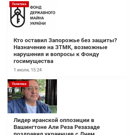
Политика
Кто оставил Запорожье без защиты?
Назначение на ЗТМК, возможные
нарушения и вопросы к Фонду
госимущества
1 июля, 15:24
Политика
Лидер иранской оппозиции в
Вашингтоне Али Реза Резазаде
поздравил украинцев с Днем