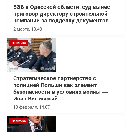
БЭБ в Одесской области: суд вынес
приговор директору строительной
компании за подделку документов
2 марта, 10:40
Политика
Стратегическое партнерство с
полицией Польши как элемент
безопасности в условиях войны —
Иван Выгивский
13 февраля, 14:07
Политика