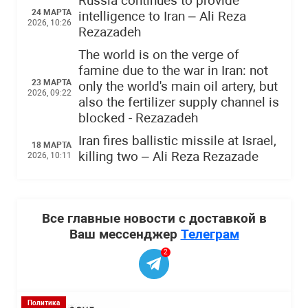
Russia continues to provide
24 МАРТА
intelligence to Iran – Ali Reza
2026, 10:26
Rezazadeh
The world is on the verge of
famine due to the war in Iran: not
23 МАРТА
only the world's main oil artery, but
2026, 09:22
also the fertilizer supply channel is
blocked - Rezazadeh
Iran fires ballistic missile at Israel,
18 МАРТА
killing two – Ali Reza Rezazade
2026, 10:11
Все главные новости с доставкой в
Ваш мессенджер
Телеграм
2
Политика