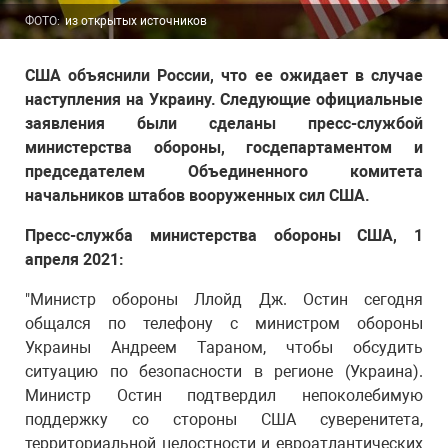
ФОТО:
из открытых источников
США объяснили России, что ее ожидает в случае
наступления на Украину. Следующие официальные
заявления были сделаны пресс-службой
министерства обороны, госдепартаментом и
председателем Объединенного комитета
начальников штабов вооруженных сил США.
Пресс-служба министерства обороны США, 1
апреля 2021:
"Министр обороны Ллойд Дж. Остин сегодня
общался по телефону с министром обороны
Украины Андреем Тараном, чтобы обсудить
ситуацию по безопасности в регионе (Украина).
Министр Остин подтвердил непоколебимую
поддержку со стороны США суверенитета,
территориальной целостности и евроатлантических