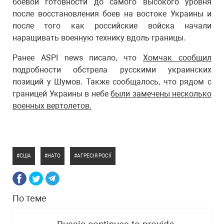
боевой готовности до самого высокого уровня
после восстановления боев на востоке Украины и
после того как российские войска начали
наращивать военную технику вдоль границы.
Ранее ASPI news писало, что
Хомчак сообщил
подробности обстрела русскими украинских
позиций у Шумов. Также сообщалось, что рядом с
границей Украины в небе
были замечены несколько
военных вертолетов.
США
НАТО
АГРЕСІЯ РОСІЇ
По теме