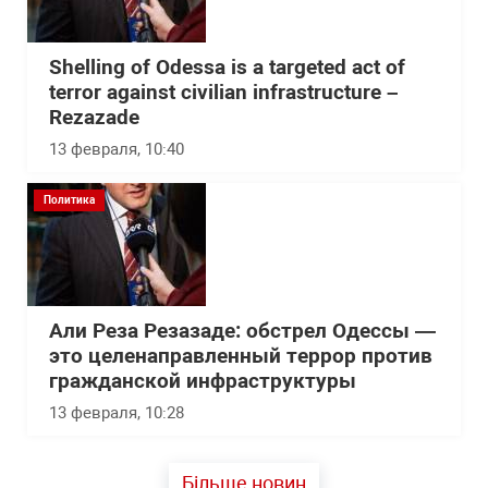
Shelling of Odessa is a targeted act of
terror against civilian infrastructure –
Rezazade
13 февраля, 10:40
Политика
Али Реза Резазаде: обстрел Одессы —
это целенаправленный террор против
гражданской инфраструктуры
13 февраля, 10:28
Більше новин