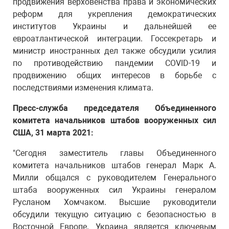
продвижения верховенства права и экономических
реформ для укрепления демократических
институтов Украины и дальнейшей ее
евроатлантической интеграции. Госсекретарь и
министр иностранных дел также обсудили усилия
по противодействию пандемии COVID-19 и
продвижению общих интересов в борьбе с
последствиями изменения климата.
Пресс-служба председателя Объединенного
комитета начальников штабов вооруженных сил
США, 31 марта 2021:
"Сегодня заместитель главы Объединенного
комитета начальников штабов генерал Марк А.
Милли общался с руководителем Генерального
штаба вооруженных сил Украины генералом
Русланом Хомчаком. Высшие руководители
обсудили текущую ситуацию с безопасностью в
Восточной Европе. Украина является ключевым