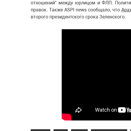
отношений" между юрлицом и ФЛП. Политик
правок. Также ASPI news сообщало, что
Арах
второго президентского срока Зеленского.