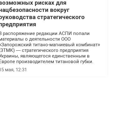
возможных рисках для
нацбезопасности вокруг
руководства стратегического
предприятия
В распоряжение редакции АСПИ попали
материалы о деятельности ООО
«Запорожский титано-магниевый комбинат»
(ЗТМК) — стратегического предприятия
Украины, являющегося единственным в
Европе производителем титановой губки.
15 мая, 12:31