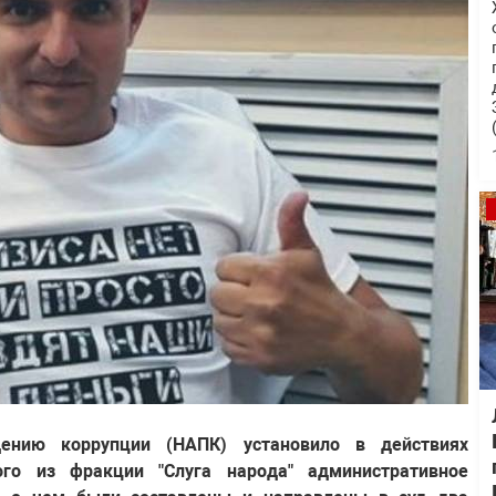
дению коррупции (НАПК) установило в действиях
ого из фракции "Слуга народа" административное