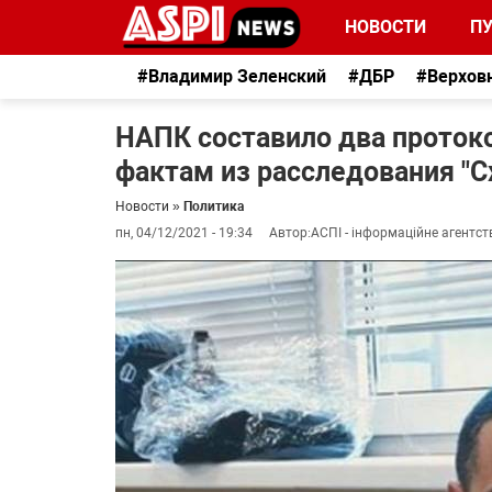
НОВОСТИ
П
#Владимир Зеленский
#ДБР
#Верхов
НАПК составило два протокол
фактам из расследования "С
Новости
»
Политика
пн, 04/12/2021 - 19:34
Автор:
АСПІ - інформаційне агентст