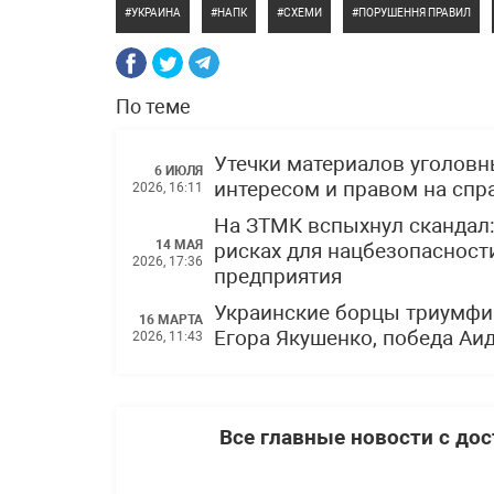
УКРАИНА
НАПК
СХЕМИ
ПОРУШЕННЯ ПРАВИЛ
По теме
Утечки материалов уголов
6 ИЮЛЯ
интересом и правом на спр
2026, 16:11
На ЗТМК вспыхнул скандал
14 МАЯ
рисках для нацбезопасности
2026, 17:36
предприятия
Украинские борцы триумфи
16 МАРТА
Егора Якушенко, победа Аи
2026, 11:43
Все главные новости с до