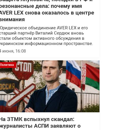
резонансные дела: почему имя
AVER LEX снова оказалось в центре
внимания
Юридическое объединение AVER LEX и его
старший партнёр Виталий Сердюк вновь
стали объектом активного обсуждения в
украинском информационном пространстве.
4 июня, 16:08
Политика
На ЗТМК вспыхнул скандал:
журналисты АСПИ заявляют о