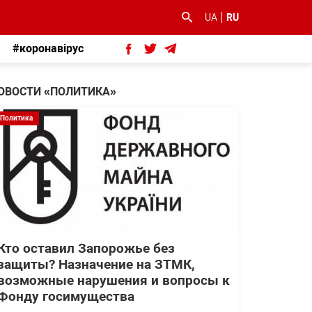
UA
RU
#коронавірус
ОВОСТИ «ПОЛИТИКА»
Политика
Кто оставил Запорожье без
защиты? Назначение на ЗТМК,
возможные нарушения и вопросы к
Фонду госимущества