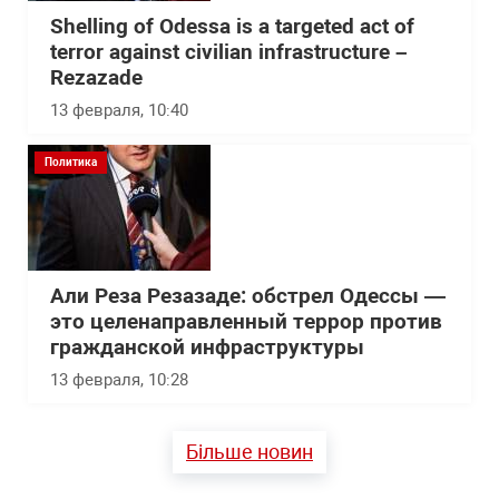
Shelling of Odessa is a targeted act of
terror against civilian infrastructure –
Rezazade
13 февраля, 10:40
Политика
Али Реза Резазаде: обстрел Одессы —
это целенаправленный террор против
гражданской инфраструктуры
13 февраля, 10:28
Більше новин