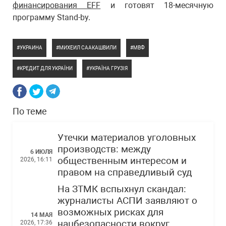
финансирования EFF
и готовят 18-месячную
программу Stand-by.
УКРАИНА
МИХЕИЛ СААКАШВИЛИ
МВФ
КРЕДИТ ДЛЯ УКРАЇНИ
УКРАЇНА ГРУЗІЯ
По теме
Утечки материалов уголовных
производств: между
6 ИЮЛЯ
общественным интересом и
2026, 16:11
правом на справедливый суд
На ЗТМК вспыхнул скандал:
журналисты АСПИ заявляют о
возможных рисках для
14 МАЯ
нацбезопасности вокруг
2026, 17:36