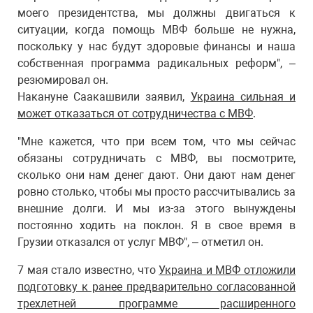
моего президентства, мы должны двигаться к
ситуации, когда помощь МВФ больше не нужна,
поскольку у нас будут здоровые финансы и наша
собственная программа радикальных реформ", –
резюмировал он.
Накануне Саакашвили заявил,
Украина сильная и
может отказаться от сотрудничества с МВФ
.
"Мне кажется, что при всем том, что мы сейчас
обязаны сотрудничать с МВФ, вы посмотрите,
сколько они нам денег дают. Они дают нам денег
ровно столько, чтобы мы просто рассчитывались за
внешние долги. И мы из-за этого вынуждены
постоянно ходить на поклон. Я в свое время в
Грузии отказался от услуг МВФ", – отметил он.
7 мая стало известно, что
Украина и МВФ отложили
подготовку к ранее предварительно согласованной
трехлетней программе расширенного