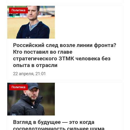
Политика
Российский след возле линии фронта?
Кто поставил во главе
стратегического ЗТМК человека без
опыта в отрасли
22 апреля, 21:01
Политика
Взгляд в будущее — это когда
сосредоточенность сильнее шума