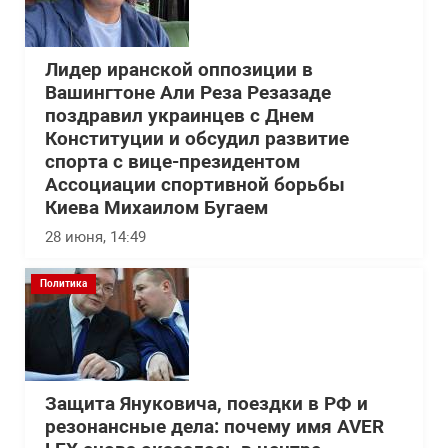
Лидер иранской оппозиции в
Вашингтоне Али Реза Резазаде
поздравил украинцев с Днем
Конституции и обсудил развитие
спорта с вице-президентом
Ассоциации спортивной борьбы
Киева Михаилом Бугаем
28 июня, 14:49
Политика
Защита Януковича, поездки в РФ и
резонансные дела: почему имя AVER