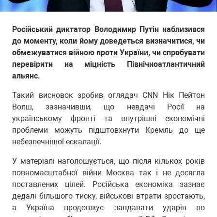
Російський диктатор Володимир Путін наблизився
до моменту, коли йому доведеться визначитися, чи
обмежуватися війною проти України, чи спробувати
перевірити на міцність Північноатлантичний
альянс.
Такий висновок зробив оглядач CNN Нік Пейтон
Волш, зазначивши, що невдачі Росії на
українському фронті та внутрішні економічні
проблеми можуть підштовхнути Кремль до ще
небезпечнішої ескалації.
У матеріалі наголошується, що після кількох років
повномасштабної війни Москва так і не досягла
поставлених цілей. Російська економіка зазнає
дедалі більшого тиску, військові втрати зростають,
а Україна продовжує завдавати ударів по