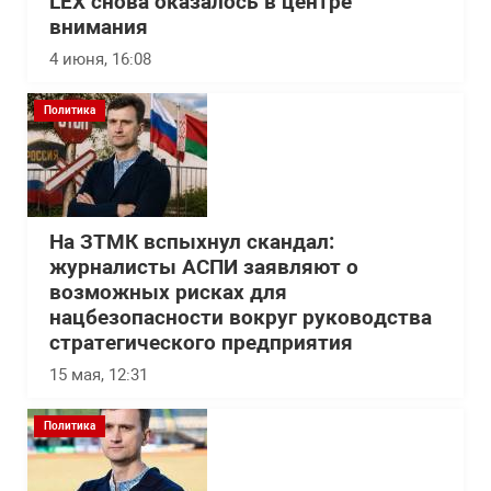
LEX снова оказалось в центре
внимания
4 июня, 16:08
Политика
На ЗТМК вспыхнул скандал:
журналисты АСПИ заявляют о
возможных рисках для
нацбезопасности вокруг руководства
стратегического предприятия
15 мая, 12:31
Политика