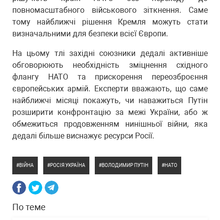
повномасштабного військового зіткнення. Саме
тому найближчі рішення Кремля можуть стати
визначальними для безпеки всієї Європи.
На цьому тлі західні союзники дедалі активніше
обговорюють необхідність зміцнення східного
флангу НАТО та прискорення переозброєння
європейських армій. Експерти вважають, що саме
найближчі місяці покажуть, чи наважиться Путін
розширити конфронтацію за межі України, або ж
обмежиться продовженням нинішньої війни, яка
дедалі більше виснажує ресурси Росії.
ВІЙНА
РОСІЯ УКРАЇНА
ВОЛОДИМИР ПУТІН
НАТО
По теме