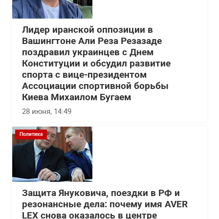
Лидер иранской оппозиции в
Вашингтоне Али Реза Резазаде
поздравил украинцев с Днем
Конституции и обсудил развитие
спорта с вице-президентом
Ассоциации спортивной борьбы
Киева Михаилом Бугаем
28 июня, 14:49
Политика
Защита Януковича, поездки в РФ и
резонансные дела: почему имя AVER
LEX снова оказалось в центре