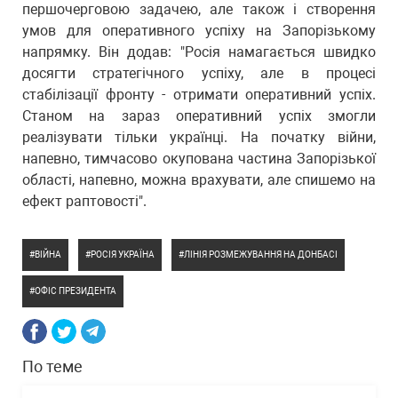
першочерговою задачею, але також і створення
умов для оперативного успіху на Запорізькому
напрямку. Він додав: "Росія намагається швидко
досягти стратегічного успіху, але в процесі
стабілізації фронту - отримати оперативний успіх.
Станом на зараз оперативний успіх змогли
реалізувати тільки українці. На початку війни,
напевно, тимчасово окупована частина Запорізької
області, напевно, можна врахувати, але спишемо на
ефект раптовості".
ВІЙНА
РОСІЯ УКРАЇНА
ЛІНІЯ РОЗМЕЖУВАННЯ НА ДОНБАСІ
ОФІС ПРЕЗИДЕНТА
По теме