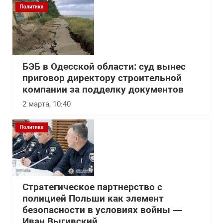
Политика
БЭБ в Одесской области: суд вынес
приговор директору строительной
компании за подделку документов
2 марта, 10:40
Политика
Стратегическое партнерство с
полицией Польши как элемент
безопасности в условиях войны —
Иван Выгивский