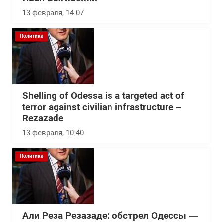
13 февраля, 14:07
Политика
Shelling of Odessa is a targeted act of
terror against civilian infrastructure –
Rezazade
13 февраля, 10:40
Политика
Али Реза Резазаде: обстрел Одессы —