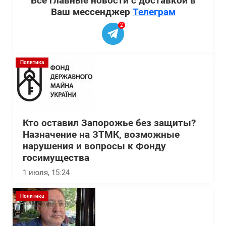
Все главные новости с доставкой в
Ваш мессенджер
Телеграм
2
Политика
Кто оставил Запорожье без защиты?
Назначение на ЗТМК, возможные
нарушения и вопросы к Фонду
госимущества
1 июля, 15:24
Политика