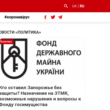
UA
RU
#коронавірус
ОВОСТИ «ПОЛИТИКА»
Политика
Кто оставил Запорожье без
защиты? Назначение на ЗТМК,
возможные нарушения и вопросы к
Фонду госимущества