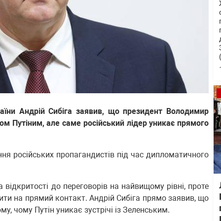
раїни Андрій Сибіга заявив, що президент Володимир
ом Путіним, але саме російський лідер уникає прямого
ння російських пропагандистів під час дипломатичного
 відкритості до переговорів на найвищому рівні, проте
ти на прямий контакт. Андрій Сибіга прямо заявив, що
ому, чому Путін уникає зустрічі із Зеленським.