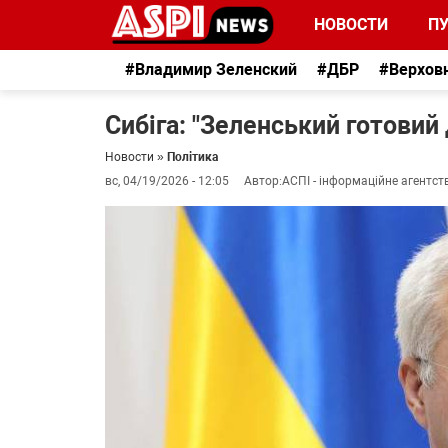
НОВОСТИ
П
#Владимир Зеленский
#ДБР
#Верхов
Сибіга: "Зеленський готовий 
Новости
»
Політика
вс, 04/19/2026 - 12:05
Автор:
АСПІ - інформаційне агентст