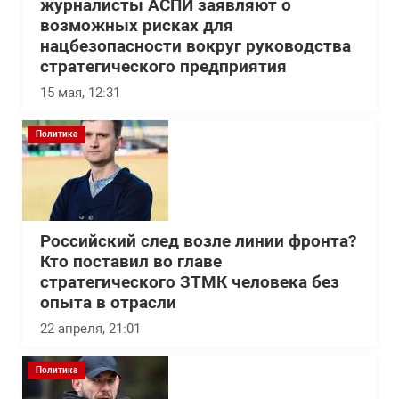
журналисты АСПИ заявляют о
возможных рисках для
нацбезопасности вокруг руководства
стратегического предприятия
15 мая, 12:31
Политика
Российский след возле линии фронта?
Кто поставил во главе
стратегического ЗТМК человека без
опыта в отрасли
22 апреля, 21:01
Политика