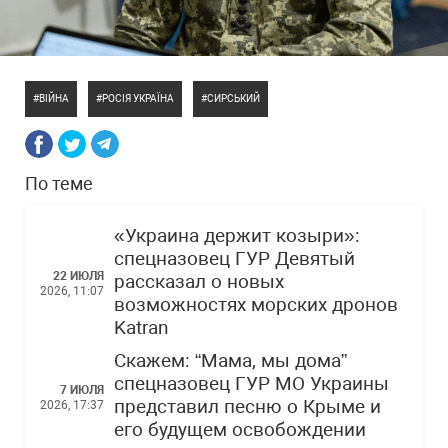
ВІЙНА
РОСІЯ УКРАЇНА
СИРСЬКИЙ
По теме
«Украина держит козыри»:
спецназовец ГУР Девятый
22 ИЮЛЯ
рассказал о новых
2026, 11:07
возможностях морских дронов
Katran
Скажем: “Мама, мы дома”
спецназовец ГУР МО Украины
7 ИЮЛЯ
представил песню о Крыме и
2026, 17:37
его будущем освобождении