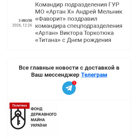
Командир подразделения ГУР
МО «Артан Х» Андрей Мельник
«Фаворит» поздравил
3 ИЮЛЯ
командира спецподразделения
2026, 12:26
«Артан» Виктора Торкотюка
«Титана» с Днем рождения
Все главные новости с доставкой в
Ваш мессенджер
Телеграм
2
Политика