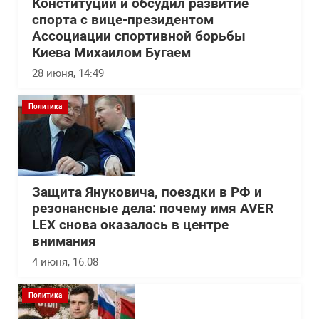
Конституции и обсудил развитие
спорта с вице-президентом
Ассоциации спортивной борьбы
Киева Михаилом Бугаем
28 июня, 14:49
Политика
Защита Януковича, поездки в РФ и
резонансные дела: почему имя AVER
LEX снова оказалось в центре
внимания
4 июня, 16:08
Политика