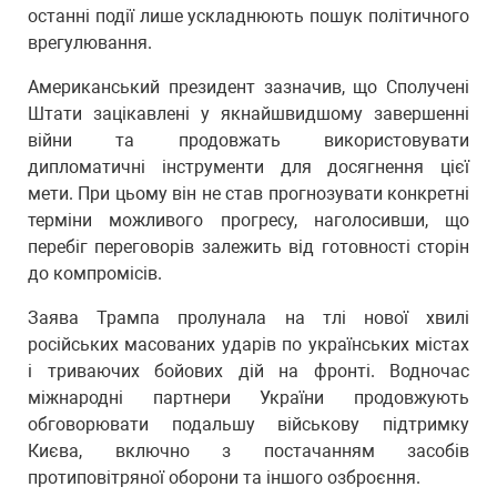
останні події лише ускладнюють пошук політичного
врегулювання.
Американський президент зазначив, що Сполучені
Штати зацікавлені у якнайшвидшому завершенні
війни та продовжать використовувати
дипломатичні інструменти для досягнення цієї
мети. При цьому він не став прогнозувати конкретні
терміни можливого прогресу, наголосивши, що
перебіг переговорів залежить від готовності сторін
до компромісів.
Заява Трампа пролунала на тлі нової хвилі
російських масованих ударів по українських містах
і триваючих бойових дій на фронті. Водночас
міжнародні партнери України продовжують
обговорювати подальшу військову підтримку
Києва, включно з постачанням засобів
протиповітряної оборони та іншого озброєння.