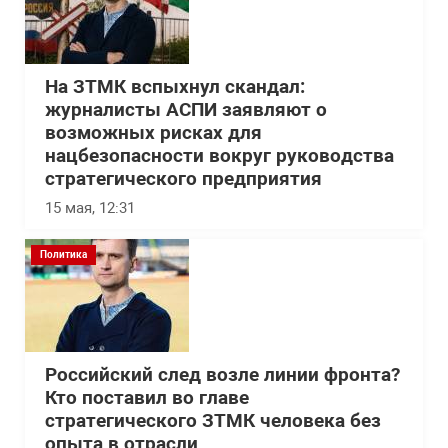
На ЗТМК вспыхнул скандал:
журналисты АСПИ заявляют о
возможных рисках для
нацбезопасности вокруг руководства
стратегического предприятия
15 мая, 12:31
Политика
Российский след возле линии фронта?
Кто поставил во главе
стратегического ЗТМК человека без
опыта в отрасли