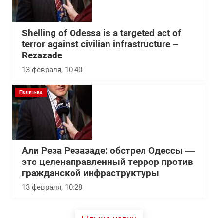
Shelling of Odessa is a targeted act of
terror against civilian infrastructure –
Rezazade
13 февраля, 10:40
Политика
Али Реза Резазаде: обстрел Одессы —
это целенаправленный террор против
гражданской инфраструктуры
13 февраля, 10:28