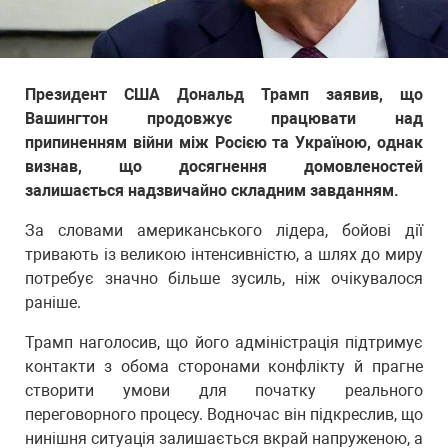
Президент США Дональд Трамп заявив, що
Вашингтон продовжує працювати над
припиненням війни між Росією та Україною, однак
визнав, що досягнення домовленостей
залишається надзвичайно складним завданням.
За словами американського лідера, бойові дії
тривають із великою інтенсивністю, а шлях до миру
потребує значно більше зусиль, ніж очікувалося
раніше.
Трамп наголосив, що його адміністрація підтримує
контакти з обома сторонами конфлікту й прагне
створити умови для початку реального
переговорного процесу. Водночас він підкреслив, що
нинішня ситуація залишається вкрай напруженою, а