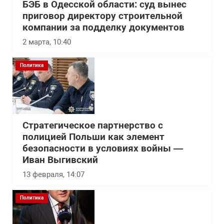
БЭБ в Одесской области: суд вынес
приговор директору строительной
компании за подделку документов
2 марта, 10:40
Политика
Стратегическое партнерство с
полицией Польши как элемент
безопасности в условиях войны —
Иван Выгивский
13 февраля, 14:07
Политика