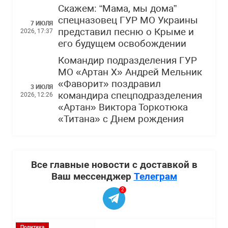
Скажем: “Мама, мы дома”
спецназовец ГУР МО Украины
7 ИЮЛЯ
представил песню о Крыме и
2026, 17:37
его будущем освобождении
Командир подразделения ГУР
МО «Артан Х» Андрей Мельник
«Фаворит» поздравил
3 ИЮЛЯ
командира спецподразделения
2026, 12:26
«Артан» Виктора Торкотюка
«Титана» с Днем рождения
Все главные новости с доставкой в
Ваш мессенджер
Телеграм
2
Политика