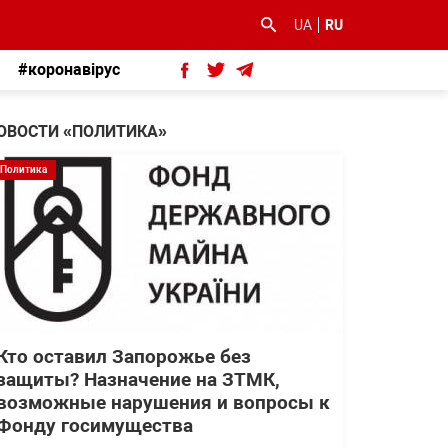
UA
RU
#коронавірус
ОВОСТИ «ПОЛИТИКА»
Политика
Кто оставил Запорожье без
защиты? Назначение на ЗТМК,
возможные нарушения и вопросы к
Фонду госимущества