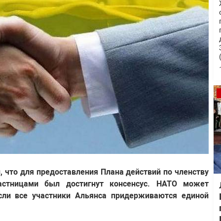
 что для предоставления Плана действий по членству
астницами был достигнут консенсус. НАТО может
сли все участники Альянса придерживаются единой