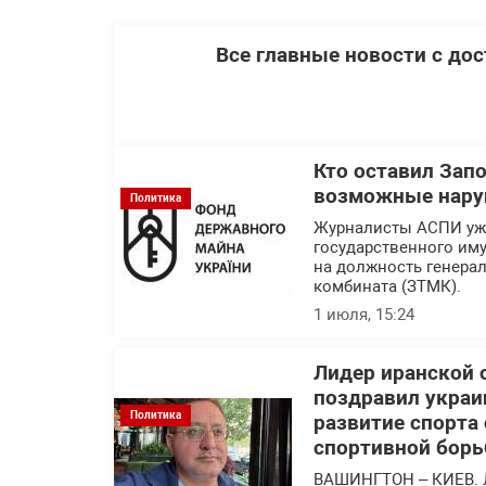
Все главные новости с до
Кто оставил Зап
возможные нару
Политика
Журналисты АСПИ уже
государственного им
на должность генера
комбината (ЗТМК).
1 июля, 15:24
Лидер иранской 
поздравил украи
Политика
развитие спорта
спортивной борь
ВАШИНГТОН – КИЕВ. 