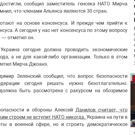
 достигли, сообщил заместитель генсека НАТО Мирча
мнил, что членами Альянса являются 30 стран.
ботают на основе консенсуса. И прежде чем прийти к
уса. А сегодня у нас нет консенсуса по этому вопросу
, — отметил он.
 Украина сегодня должна проводить экономические
да, а не для какой-либо организации. Только в этом
тметил Мирча Джоанэ.
имир Зеленский сообщил, что вопрос безопасности
дерации сегодня решать нужно безотлагательно.
должна быть рассмотрена с ракурсом на обозримое
зопасности и обороны Алексей
Данилов считает, что
им строем не вступит НАТО никогда.
Украина на пути в
ты в военной сфере, но и строить демократическое