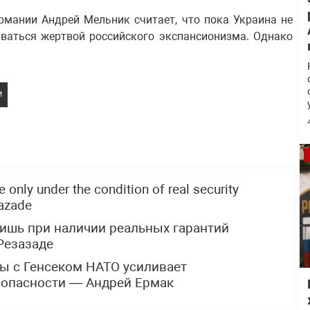
рмании Андрей Мельник считает, что пока Украина не
аваться жертвой российского экспансионизма. Однако
И
 only under the condition of real security
zazade
ишь при наличии реальных гарантий
Резазаде
ы с Генсеком НАТО усиливает
зопасности — Андрей Ермак