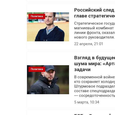
Российский след
главе стратегич
Политика
Стратегическое госуд
магниевый комбинат 
линии фронта, оказал
нового руководителя.
22 апреля, 21:01
Взгляд в будуще
шума мира: «Арт
задачи
Политика
В современной войне п
кто сохраняет холодн
Штурмовое подраздел
составе спецподразде
— сосредоточенность
5 марта, 10:34