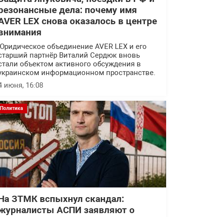
резонансные дела: почему имя
AVER LEX снова оказалось в центре
внимания
Юридическое объединение AVER LEX и его
старший партнёр Виталий Сердюк вновь
стали объектом активного обсуждения в
украинском информационном пространстве.
4 июня, 16:08
Политика
На ЗТМК вспыхнул скандал:
журналисты АСПИ заявляют о