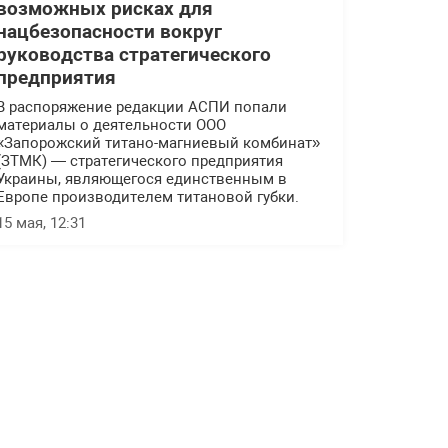
возможных рисках для
нацбезопасности вокруг
руководства стратегического
предприятия
В распоряжение редакции АСПИ попали
материалы о деятельности ООО
«Запорожский титано-магниевый комбинат»
(ЗТМК) — стратегического предприятия
Украины, являющегося единственным в
Европе производителем титановой губки.
15 мая, 12:31