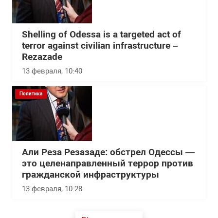
Shelling of Odessa is a targeted act of
terror against civilian infrastructure –
Rezazade
13 февраля, 10:40
Политика
Али Реза Резазаде: обстрел Одессы —
это целенаправленный террор против
гражданской инфраструктуры
13 февраля, 10:28