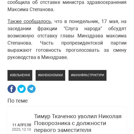
сообщила об отставке министра здравоохранения
Максима Степанова.
Также сообщалось,
что в понедельник, 17 мая, на
заседании фракции "Слуга народа" обсудят
возможную отставку главы Минздрава максима
Степанова. Часть пропрезидентской партии
выражают готовность проголосовать за смену
руководства в Минздраве.
ЗВІЛЬНЕННЯ
МІНЕКОНОМІКИ
МІНІНФРАСТРУКТУРИ
По теме
Тимур Ткаченко уволил Николая
Поворозника с должности
11 АПРЕЛЯ
первого заместителя
2025, 12:10