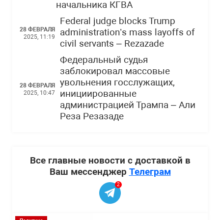
начальника КГВА
Federal judge blocks Trump
28 ФЕВРАЛЯ
administration’s mass layoffs of
2025, 11:19
civil servants – Rezazade
Федеральный судья
заблокировал массовые
увольнения госслужащих,
28 ФЕВРАЛЯ
инициированные
2025, 10:47
администрацией Трампа – Али
Реза Резазаде
Все главные новости с доставкой в
Ваш мессенджер
Телеграм
2