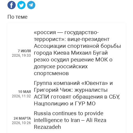
По теме
«россия — государство-
террорист»: вице-президент
Ассоциации спортивной борьбы
7 ИЮЛЯ
города Киева Михаил Бугай
2026, 19:33
резко осудил решение МОК о
допуске российских
спортсменов
Группа компаний «Ювента» и
Григорий Чиж: журналисты
10 МАЯ
АСПИ готовят обращения в СБУ,
2026, 11:32
Нацполицию и ГУР МО
Russia continues to provide
24 МАРТА
intelligence to Iran – Ali Reza
2026, 10:26
Rezazadeh