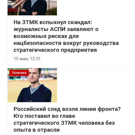
На ЗТМК вспыхнул скандал:
журналисты АСПИ заявляют о
возможных рисках для
нацбезопасности вокруг руководства
стратегического предприятия
15 мая, 12:31
Политика
Российский след возле линии фронта?
Кто поставил во главе
стратегического ЗТМК человека без
опыта в отрасли