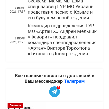
Скажем: “Мама, мы дома”
спецназовец ГУР МО Украины
7 ИЮЛЯ
представил песню о Крыме и
2026, 17:37
его будущем освобождении
Командир подразделения ГУР
МО «Артан Х» Андрей Мельник
«Фаворит» поздравил
3 ИЮЛЯ
командира спецподразделения
2026, 12:26
«Артан» Виктора Торкотюка
«Титана» с Днем рождения
Все главные новости с доставкой в
Ваш мессенджер
Телеграм
2
Политика