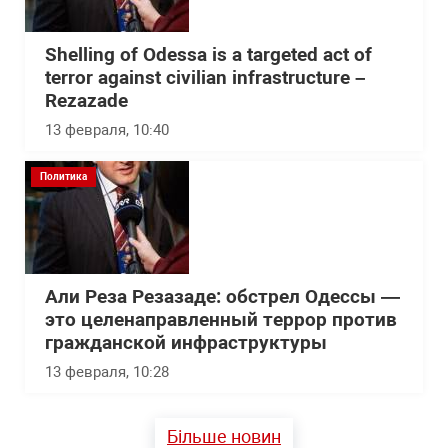
Shelling of Odessa is a targeted act of
terror against civilian infrastructure –
Rezazade
13 февраля, 10:40
Политика
Али Реза Резазаде: обстрел Одессы —
это целенаправленный террор против
гражданской инфраструктуры
13 февраля, 10:28
Більше новин