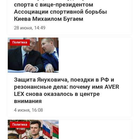
спорта с вице-президентом
Ассоциации спортивной борьбы
Киева Михаилом Бугаем
28 июня, 14:49
Политика
Защита Януковича, поездки в РФ и
резонансные дела: почему имя AVER
LEX снова оказалось в центре
внимания
4 июня, 16:08
Политика